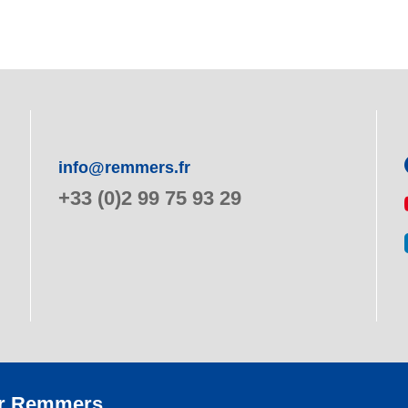
info@remmers.fr
+33 (0)2 99 75 93 29
r Remmers