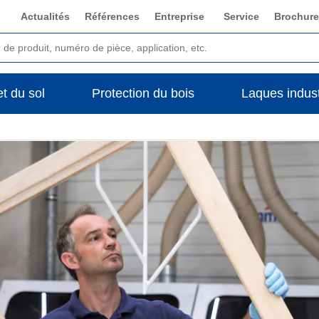
Actualités
Références
Entreprise
Service
Brochure
t du sol
Protection du bois
Laques indust