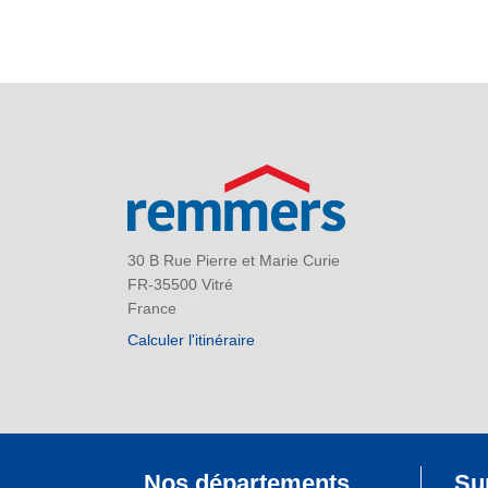
30 B Rue Pierre et Marie Curie
FR-35500 Vitré
France
Calculer l'itinéraire
Nos départements
Su