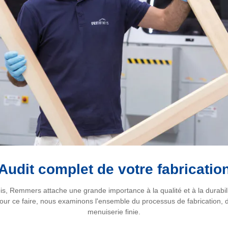
Audit complet de votre fabricatio
bois, Remmers attache une grande importance à la qualité et à la durabi
our ce faire, nous examinons l'ensemble du processus de fabrication, d
menuiserie finie.