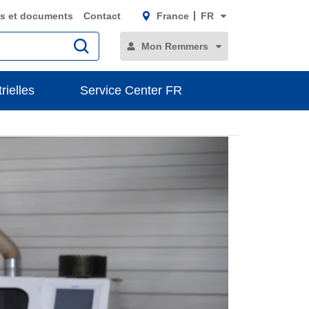
s et documents
Contact
France
FR
Mon Remmers
rielles
Service Center FR