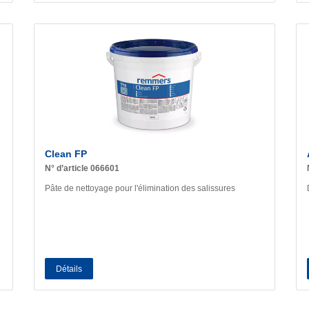
Clean FP
N° d’article 066601
e
Pâte de nettoyage pour l'élimination des salissures
Détails