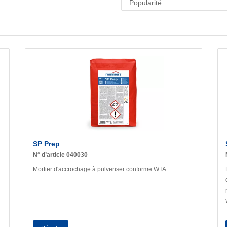
SP Prep
N° d’article 040030
Mortier d'accrochage à pulveriser conforme WTA