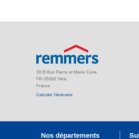
30 B Rue Pierre et Marie Curie
FR-35500 Vitré
France
Calculer l'itinéraire
Nos départements
Su