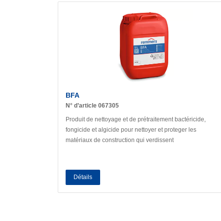
BFA
N° d’article 067305
Produit de nettoyage et de prétraitement bactéricide,
fongicide et algicide pour nettoyer et proteger les
matériaux de construction qui verdissent
Détails