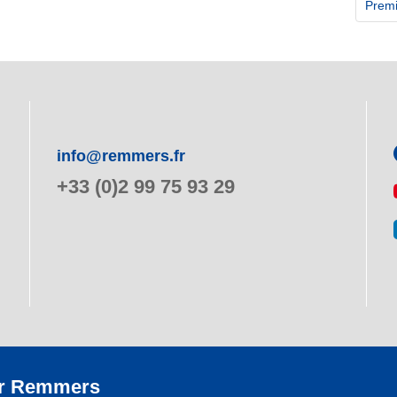
Premi
info@remmers.fr
+33 (0)2 99 75 93 29
r Remmers