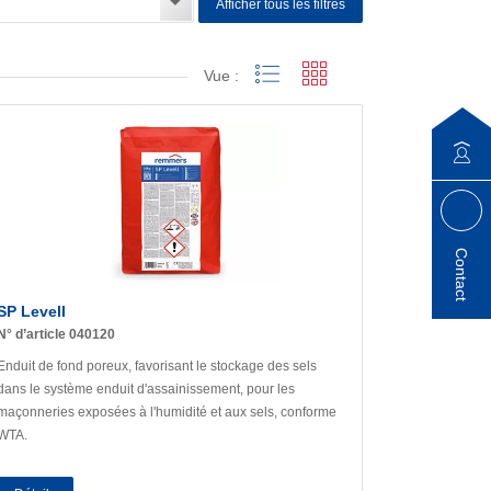
Afficher tous les filtres
Vue :
Contact
SP Levell
N° d’article 040120
Enduit de fond poreux, favorisant le stockage des sels
dans le système enduit d'assainissement, pour les
maçonneries exposées à l'humidité et aux sels, conforme
WTA.