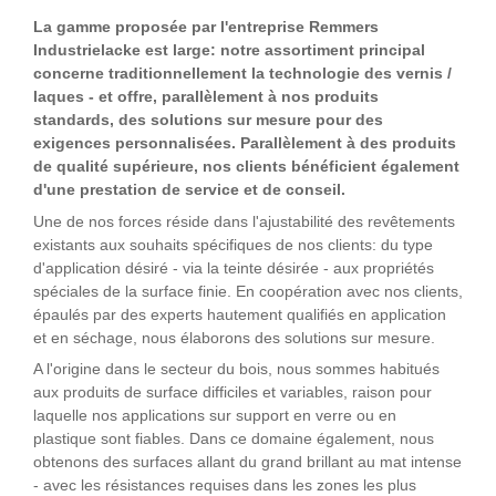
La gamme proposée par l'entreprise Remmers
Industrielacke est large: notre assortiment principal
concerne traditionnellement la technologie des vernis /
laques - et offre, parallèlement à nos produits
standards, des solutions sur mesure pour des
exigences personnalisées. Parallèlement à des produits
de qualité supérieure, nos clients bénéficient également
d'une prestation de service et de conseil.
Une de nos forces réside dans l'ajustabilité des revêtements
existants aux souhaits spécifiques de nos clients: du type
d'application désiré - via la teinte désirée - aux propriétés
spéciales de la surface finie. En coopération avec nos clients,
épaulés par des experts hautement qualifiés en application
et en séchage, nous élaborons des solutions sur mesure.
A l'origine dans le secteur du bois, nous sommes habitués
aux produits de surface difficiles et variables, raison pour
laquelle nos applications sur support en verre ou en
plastique sont fiables. Dans ce domaine également, nous
obtenons des surfaces allant du grand brillant au mat intense
- avec les résistances requises dans les zones les plus