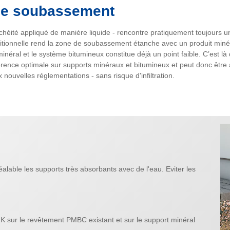
 de soubassement
chéité appliqué de manière liquide - rencontre pratiquement toujours 
tionnelle rend la zone de soubassement étanche avec un produit minéra
 minéral et le système bitumineux constitue déjà un point faible. C’est l
rence optimale sur supports minéraux et bitumineux et peut donc être 
ouvelles réglementations - sans risque d'infiltration.
alable les supports très absorbants avec de l'eau. Eviter les
K sur le revêtement PMBC existant et sur le support minéral