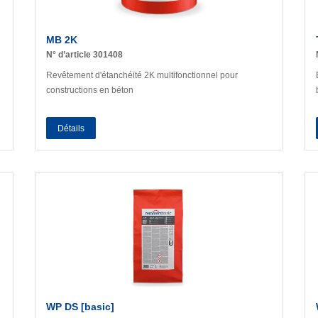
MB 2K
N° d’article 301408
Revêtement d'étanchéité 2K multifonctionnel pour
constructions en béton
Détails
WP DS [basic]