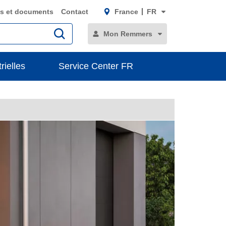
s et documents
Contact
France
FR
Mon Remmers
rielles
Service Center FR