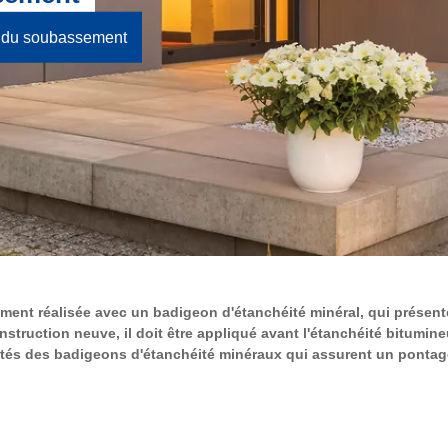
e du soubassement
ment réalisée avec un badigeon d'étanchéité minéral, qui présente
struction neuve, il doit être appliqué avant l'étanchéité bitumin
riétés des badigeons d'étanchéité minéraux qui assurent un pontag