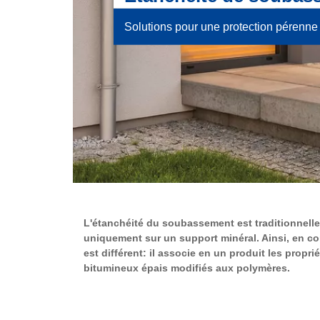
Solutions pour une protection pérenn
L'étanchéité du soubassement est traditionnelle
uniquement sur un support minéral. Ainsi, en con
est différent: il associe en un produit les prop
bitumineux épais modifiés aux polymères.