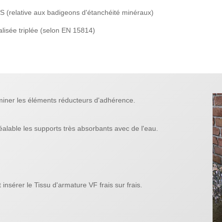
MDS (relative aux badigeons d'étanchéité minéraux)
alisée triplée (selon EN 15814)
iminer les éléments réducteurs d'adhérence.
éalable les supports très absorbants avec de l'eau.
insérer le Tissu d'armature VF frais sur frais.