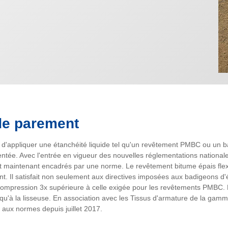
de parement
ité d'appliquer une étanchéité liquide tel qu'un revêtement PMBC ou un
entée. Avec l'entrée en vigueur des nouvelles réglementations nationales
t maintenant encadrés par une norme. Le revêtement bitume épais fl
 Il satisfait non seulement aux directives imposées aux badigeons d'
 compression 3x supérieure à celle exigée pour les revêtements PMBC. 
qu'à la lisseuse. En association avec les Tissus d'armature de la gamme
 aux normes depuis juillet 2017.