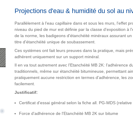
Projections d'eau & humidité du sol au 
Parallèlement à l'eau capillaire dans et sous les murs, l'effet pr
niveau du pied de mur est définie par la classe d'exposition à 
de la norme, les badigeons d'étanchéité minéraux assurant un 
titre d'étanchéité unique de soubassement.
Ces systèmes ont fait leurs preuves dans la pratique, mais prés
adhèrent uniquement sur un support minéral.
Il en va tout autrement avec l'Etanchéité MB 2K: l'adhérence du 
traditionnels, même sur étanchéité bitumineuse, permettant ain
pratiquement aucune restriction en termes d'adhérence, les z
facilement.
Justificatif:
Certificat d'essai général selon la fiche all. PG-MDS (relati
©
Force d'adhérence de l'Etanchéité MB 2K sur bitume