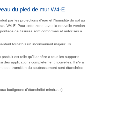
niveau du pied de mur W4-E
oduit par les projections d'eau et l'humidité du sol au
l'eau W4-E. Pour cette zone, avec la nouvelle version
pontage de fissures sont conformes et autorisés à
entent toutefois un inconvénient majeur: ils
produit est telle qu'il adhère à tous les supports
si des applications complètement nouvelles. Il n'y a
ones de transition du soubassement sont étanchées
ve aux badigeons d'étanchéité minéraux)