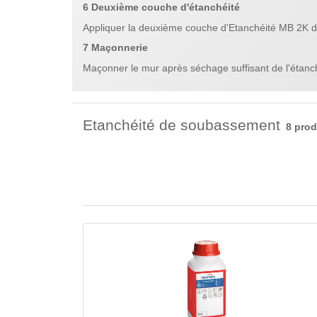
6 Deuxième couche d'étanchéité
Appliquer la deuxième couche d'Etanchéité MB 2K d
7 Maçonnerie
Maçonner le mur après séchage suffisant de l'étanch
Etanchéité de soubassement
8 prod