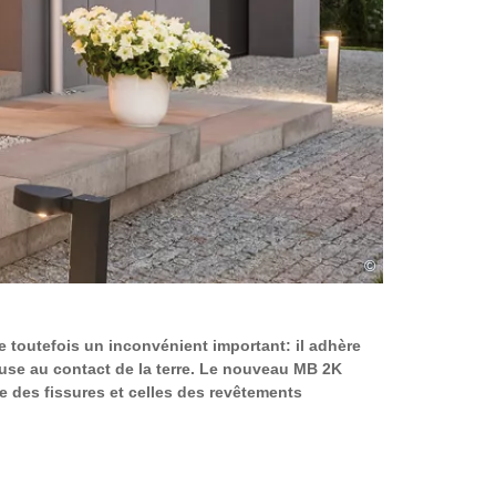
©
 toutefois un inconvénient important: il adhère
euse au contact de la terre. Le nouveau MB 2K
e des fissures et celles des revêtements