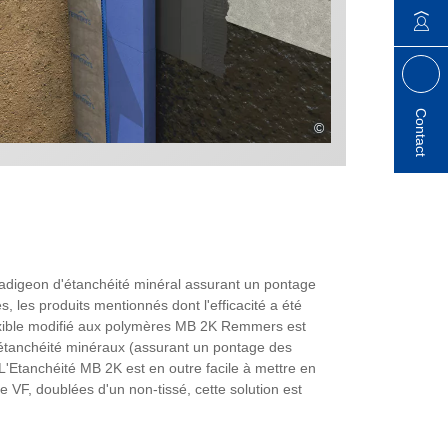
Contact
©
 badigeon d'étanchéité minéral assurant un pontage
, les produits mentionnés dont l'efficacité a été
exible modifié aux polymères MB 2K Remmers est
étanchéité minéraux (assurant un pontage des
L'Etanchéité MB 2K est en outre facile à mettre en
 VF, doublées d'un non-tissé, cette solution est