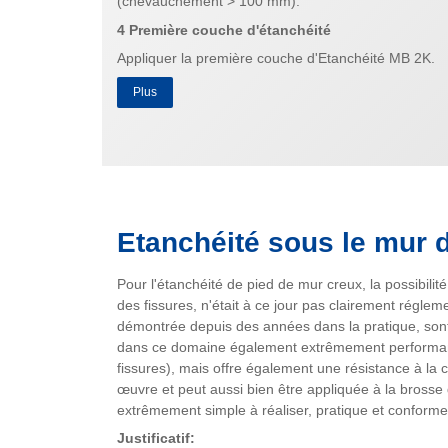
(chevauchement > 100 mm).
4 Première couche d'étanchéité
Appliquer la première couche d'Etanchéité MB 2K.
Plus
Etanchéité sous le mur 
Pour l'étanchéité de pied de mur creux, la possibil
des fissures, n'était à ce jour pas clairement réglem
démontrée depuis des années dans la pratique, son
dans ce domaine également extrêmement performant.
fissures), mais offre également une résistance à la
œuvre et peut aussi bien être appliquée à la brosse 
extrêmement simple à réaliser, pratique et conforme
Justificatif: