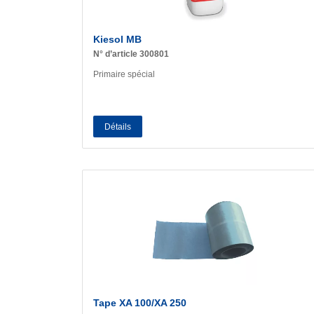
Kiesol MB
N° d’article 300801
Primaire spécial
Détails
Tape XA 100/XA 250