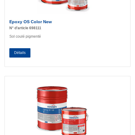
Epoxy OS Color New
N° d’article 698111
Sol coulé pigmenté
Détails