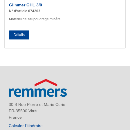
Glimmer GHL 3/0
N° d’article 674203
Matériel de saupoudrage minéral
Détails
30 B Rue Pierre et Marie Curie
FR-35500 Vitré
France
Calculer l'itinéraire