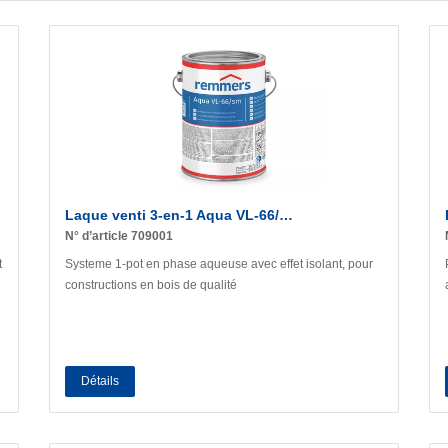
Laque venti 3-en-1 Aqua VL-66/…
N° d’article 709001
t
Systeme 1-pot en phase aqueuse avec effet isolant, pour
constructions en bois de qualité
Détails