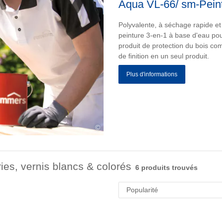
Aqua VL-66/ sm-Peint
Polyvalente, à séchage rapide et
peinture 3-en-1 à base d'eau pou
produit de protection du bois co
de finition en un seul produit.
Plus d'informations
©
ies, vernis blancs & colorés
6 produits trouvés