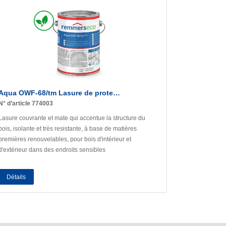
Aqua OWF-68/tm Lasure de prote…
N° d’article 774003
Lasure couvrante et mate qui accentue la structure du
bois, isolante et très resistante, à base de matières
premières renouvelables, pour bois d'intérieur et
d'extérieur dans des endroits sensibles
Détails