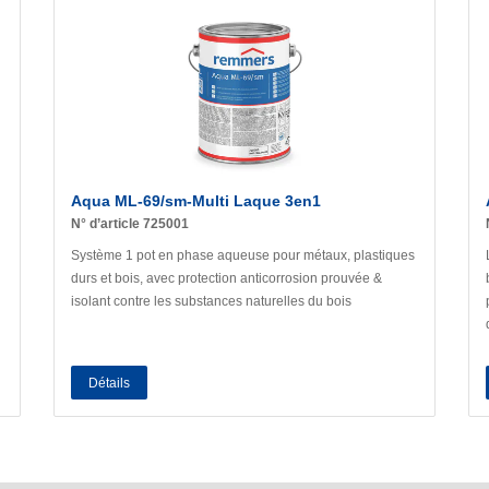
Aqua ML-69/sm-Multi Laque 3en1
N° d’article 725001
Système 1 pot en phase aqueuse pour métaux, plastiques
durs et bois, avec protection anticorrosion prouvée &
isolant contre les substances naturelles du bois
Détails