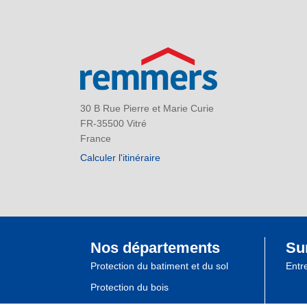
30 B Rue Pierre et Marie Curie
FR-35500 Vitré
France
Calculer l'itinéraire
Nos départements
Su
Protection du batiment et du sol
Entr
Protection du bois