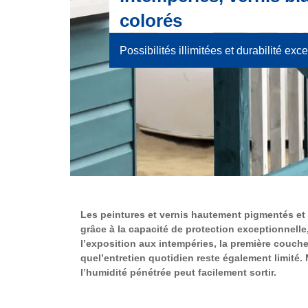
colorés
Possibilités illimitées et durabilité exc
Les peintures et vernis hautement pigmentés et 
grâce à la capacité de protection exceptionnell
l’exposition aux intempéries, la première couche
quel’entretien quotidien reste également limité.
l’humidité pénétrée peut facilement sortir.