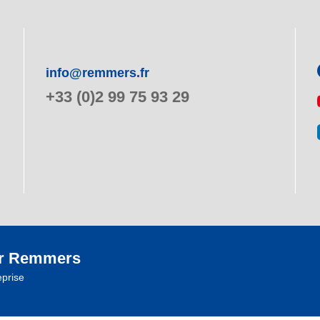
info@remmers.fr
+33 (0)2 99 75 93 29
r Remmers
eprise