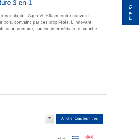
ure 3-en-1
Contact
 très isolante : Aqua VL-66/sm, notre nouvelle
r bois, convainc par ces propriétés. L'innovant
mbine un primaire, couche intermédiaire et couche
Afficher tous les filtres
Vue :