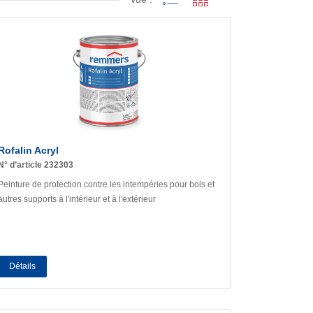
Rofalin Acryl
N° d’article 232303
Peinture de protection contre les intempéries pour bois et
autres supports à l'intérieur et à l'extérieur
Détails