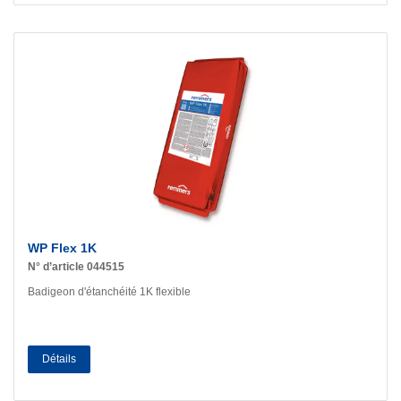
WP Flex 1K
N° d’article 044515
Badigeon d'étanchéité 1K flexible
Détails