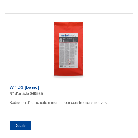
WP DS [basic]
N° d’article 040525
Badigeon d'étanchéité minéral, pour constructions neuves
Détails