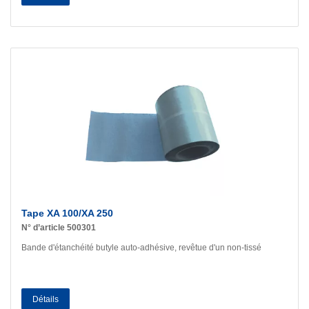
Tape XA 100/XA 250
N° d’article 500301
Bande d'étanchéité butyle auto-adhésive, revêtue d'un non-tissé
Détails