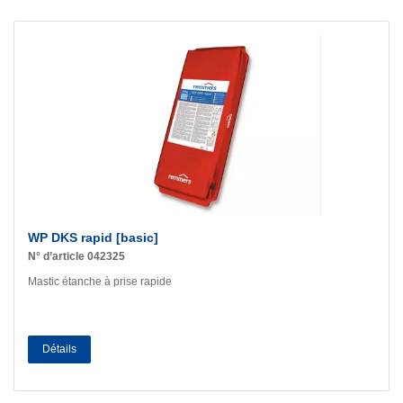
WP DKS rapid [basic]
N° d’article 042325
Mastic étanche à prise rapide
Détails