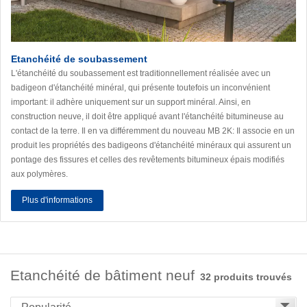
Etanchéité de soubassement
L'étanchéité du soubassement est traditionnellement réalisée avec un
badigeon d'étanchéité minéral, qui présente toutefois un inconvénient
important: il adhère uniquement sur un support minéral. Ainsi, en
construction neuve, il doit être appliqué avant l'étanchéité bitumineuse au
contact de la terre. Il en va différemment du nouveau MB 2K: Il associe en un
produit les propriétés des badigeons d'étanchéité minéraux qui assurent un
pontage des fissures et celles des revêtements bitumineux épais modifiés
aux polymères.
Plus d'informations
Etanchéité de bâtiment neuf
32 produits trouvés