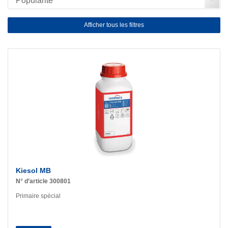
Afficher tous les filtres
Kiesol MB
N° d’article 300801
Primaire spécial