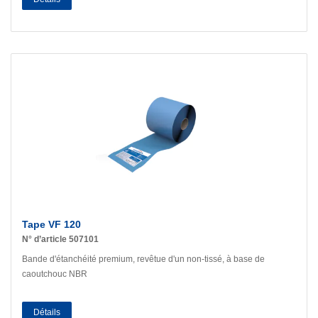
Tape VF 120
N° d’article 507101
Bande d'étanchéité premium, revêtue d'un non-tissé, à base de
caoutchouc NBR
Détails