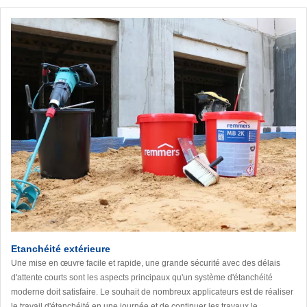
Etanchéité extérieure
Une mise en œuvre facile et rapide, une grande sécurité avec des délais
d'attente courts sont les aspects principaux qu'un système d'étanchéité
moderne doit satisfaire. Le souhait de nombreux applicateurs est de réaliser
le travail d'étanchéité en une journée et de continuer les travaux le