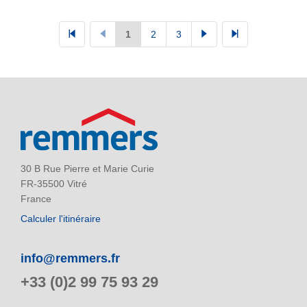
1
2
3
30 B Rue Pierre et Marie Curie
FR-35500 Vitré
France
Calculer l'itinéraire
info@remmers.fr
+33 (0)2 99 75 93 29