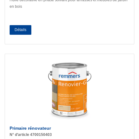
Huile décorative en phase solvant pour terrasses et meubles de jardin
en bois
Détails
Primaire rénovateur
N° d’article 4700150403