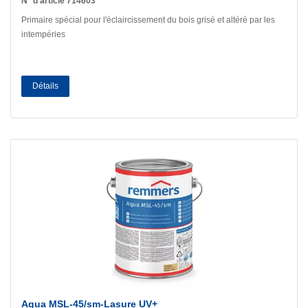
N° d’article 714603
Primaire spécial pour l'éclaircissement du bois grisé et altéré par les
intempéries
Détails
Aqua MSL-45/sm-Lasure UV+