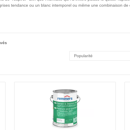
s grises tendance ou un blanc intemporel ou même une combinaison de 
uvés