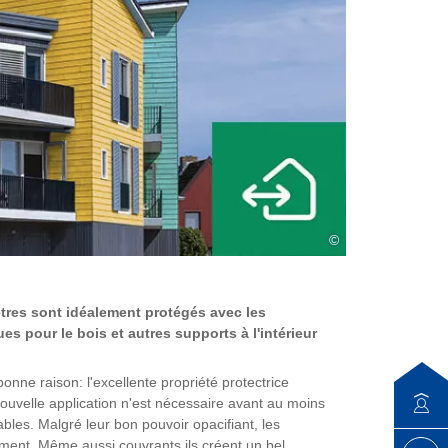
©
nêtres sont idéalement protégés avec les
 pour le bois et autres supports à l'intérieur
ne raison: l'excellente propriété protectrice
nouvelle application n'est nécessaire avant au moins
nables. Malgré leur bon pouvoir opacifiant, les
dement. Même aussi couvrants ils créent un bel