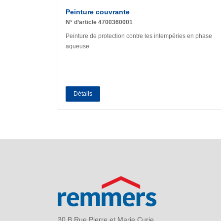
Peinture couvrante
N° d’article 4700360001
Peinture de protection contre les intempéries en phase
aqueuse
Détails
30 B Rue Pierre et Marie Curie