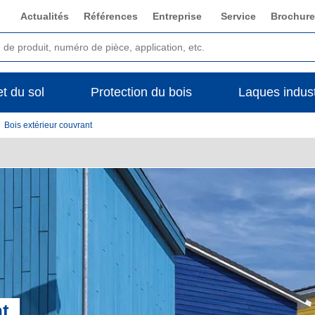
Actualités
Références
Entreprise
Service
Brochure
t du sol
Protection du bois
Laques indust
Bois extérieur couvrant
nt