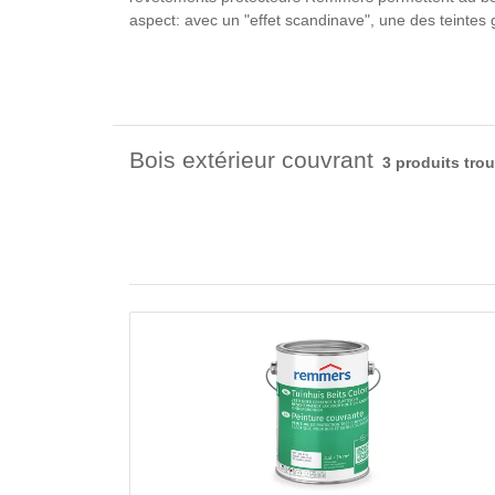
aspect: avec un "effet scandinave", une des teinte
Bois extérieur couvrant
3 produits tro