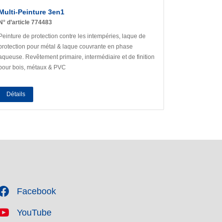
Multi-Peinture 3en1
N° d’article 774483
Peinture de protection contre les intempéries, laque de
protection pour métal & laque couvrante en phase
aqueuse. Revêtement primaire, intermédiaire et de finition
pour bois, métaux & PVC
Détails
Facebook
YouTube