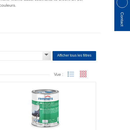
couleurs.
Contact
Afficher tous les filtres
Vue :