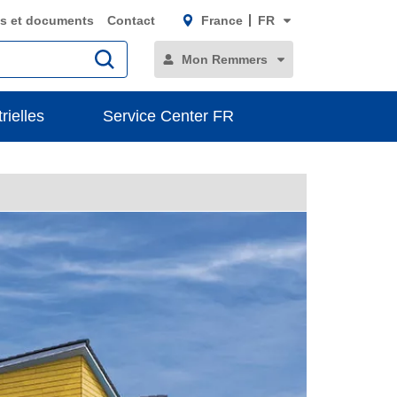
s et documents
Contact
France
FR
Mon Remmers
rielles
Service Center FR