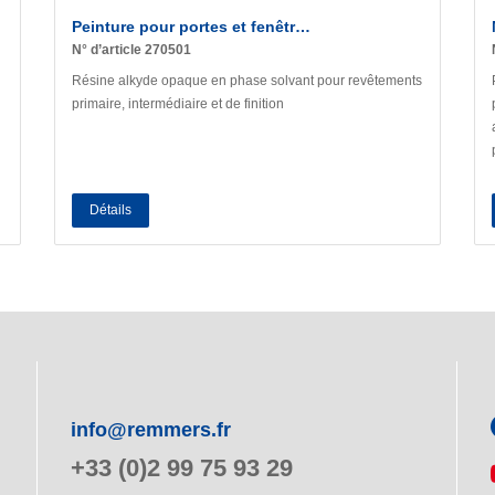
Peinture pour portes et fenêtr…
N° d’article 270501
Résine alkyde opaque en phase solvant pour revêtements
primaire, intermédiaire et de finition
Détails
info@remmers.fr
+33 (0)2 99 75 93 29