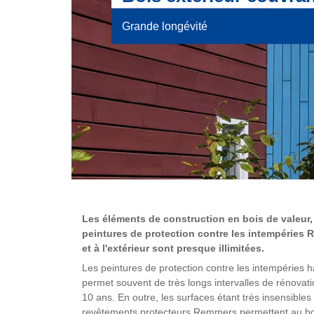
Grande longévité
Les éléments de construction en bois de valeur, 
peintures de protection contre les intempéries 
et à l'extérieur sont presque illimitées.
Les peintures de protection contre les intempéries 
permet souvent de très longs intervalles de rénovati
10 ans. En outre, les surfaces étant très insensibles 
revêtements protecteurs Remmers permettent au bois d