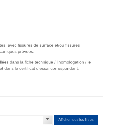
es, avec fissures de surface et/ou fissures
écaniques prévues.
llées dans la fiche technique / l'homologation / le
t dans le certificat d'essai correspondant.
Afficher tous les filtres