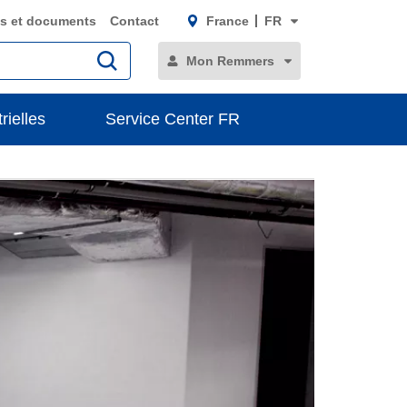
s et documents
Contact
France
FR
Mon Remmers
rielles
Service Center FR