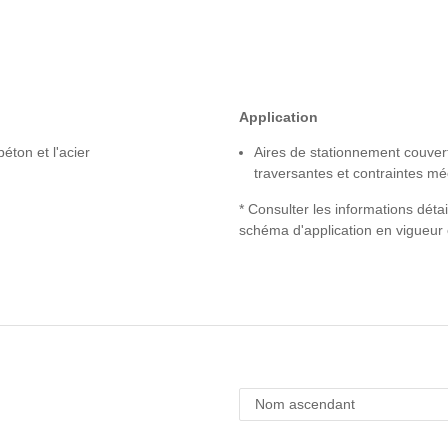
Application
éton et l'acier
Aires de stationnement couvert
traversantes et contraintes m
* Consulter les informations détai
schéma d'application en vigueur e