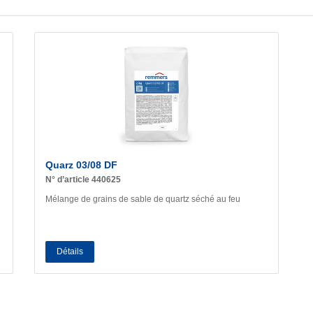
Quarz 03/08 DF
N° d’article 440625
Mélange de grains de sable de quartz séché au feu
Détails