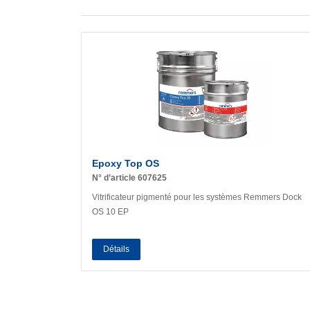
Epoxy Top OS
N° d’article 607625
Vitrificateur pigmenté pour les systèmes Remmers Dock
OS 10 EP
Détails