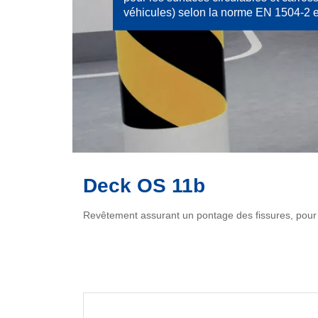
véhicules) selon la norme EN 1504-2 et
Deck OS 11b
Revêtement assurant un pontage des fissures, pour 