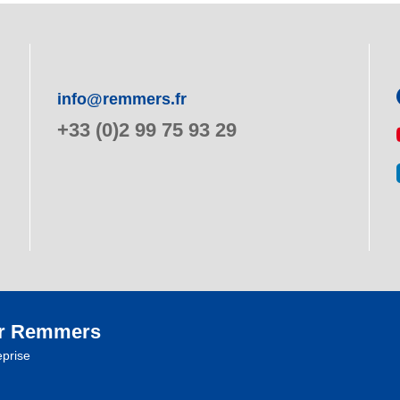
info@remmers.fr
+33 (0)2 99 75 93 29
r Remmers
eprise