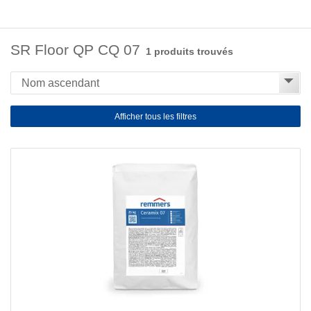
SR Floor QP CQ 07
1 produits trouvés
Afficher tous les filtres