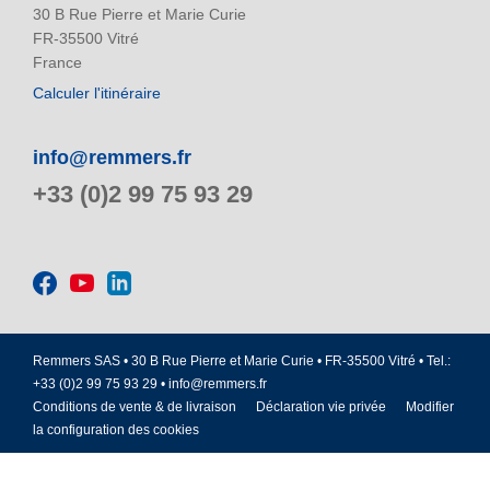
30 B Rue Pierre et Marie Curie
FR-35500 Vitré
France
Calculer l'itinéraire
info@remmers.fr
+33 (0)2 99 75 93 29
Remmers SAS • 30 B Rue Pierre et Marie Curie • FR-35500 Vitré • Tel.:
+33 (0)2 99 75 93 29 •
info@remmers.fr
Conditions de vente & de livraison
Déclaration vie privée
Modifier
la configuration des cookies