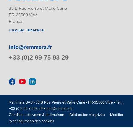
30 B Rue Pierre et Marie Curie
FR-35500 Vitré
France
Calculer l'itinéraire
info@remmers.fr
+33 (0)2 99 75 93 29
Remmers SAS • 30 B Rue Pierre et Marie Curie • FR-35500 Vitré • Tel.:
+33 (0)2 99 75 93 29 •
info@remmers.fr
Conditions de vente & de livraison
Déclaration vie privée
Modifier
la configuration des cookies