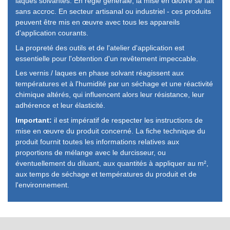
laques solvantés. En règle générale, la mise en œuvre se fait
sans accroc. En secteur artisanal ou industriel - ces produits
peuvent être mis en œuvre avec tous les appareils
d'application courants.
La propreté des outils et de l'atelier d'application est
essentielle pour l'obtention d'un revêtement impeccable.
Les vernis / laques en phase solvant réagissent aux
températures et à l'humidité par un séchage et une réactivité
chimique altérés, qui influencent alors leur résistance, leur
adhérence et leur élasticité.
Important:
il est impératif de respecter les instructions de
mise en œuvre du produit concerné. La fiche technique du
produit fournit toutes les informations relatives aux
proportions de mélange avec le durcisseur, ou
éventuellement du diluant, aux quantités à appliquer au m²,
aux temps de séchage et températures du produit et de
l'environnement.