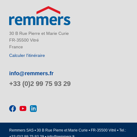
30 B Rue Pierre et Marie Curie
FR-35500 Vitré
France
Calculer l'itinéraire
info@remmers.fr
+33 (0)2 99 75 93 29
Remmers SAS • 30 B Rue Pierre et Marie Curie • FR-35500 Vitré • Tel.:
+33 (0)2 99 75 93 29 •
info@remmers.fr