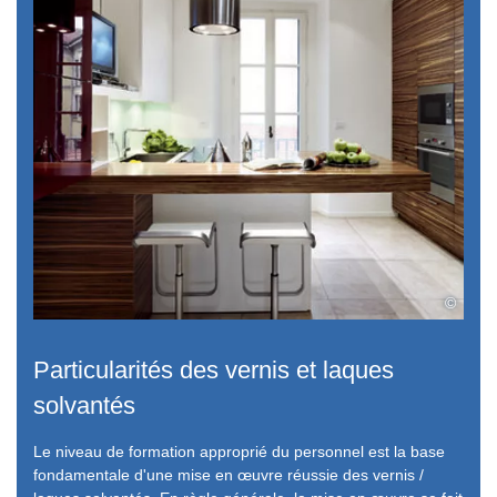
©
Particularités des vernis et laques
solvantés
Le niveau de formation approprié du personnel est la base
fondamentale d'une mise en œuvre réussie des vernis /