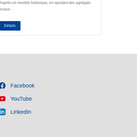
d'après un modèle historique, en ajoutant des agrégats
locaux.
Détails
Facebook
YouTube
LinkedIn