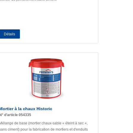
Détails
Mortier à la chaux Historic
N° d’article 054335
Mélange de base (mortier chaux-sable « éteint à sec »,
sans ciment) pour la fabrication de mortiers et d'enduits