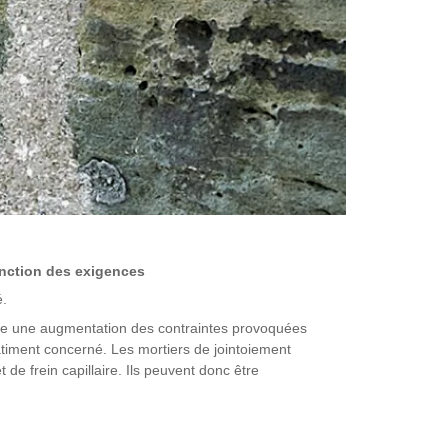
fonction des exigences
é.
raîne une augmentation des contraintes provoquées
bâtiment concerné. Les mortiers de jointoiement
de frein capillaire. Ils peuvent donc être