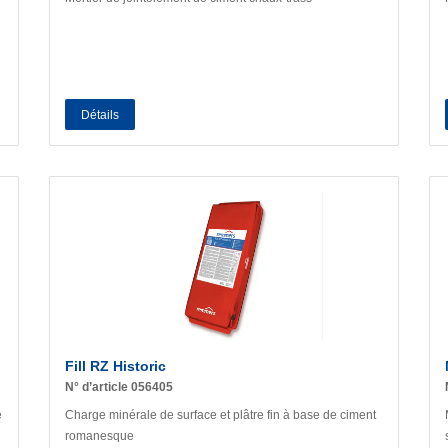
Détails
Fill RZ Historic
N° d’article 056405
e
Charge minérale de surface et plâtre fin à base de ciment
romanesque