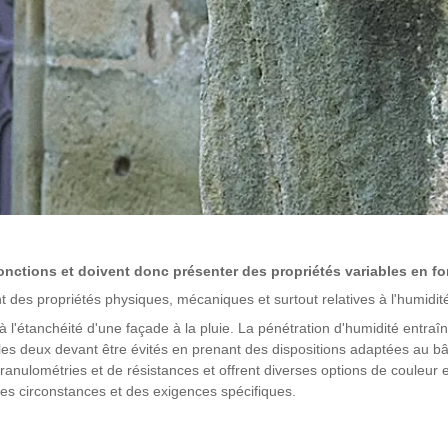
fonctions et doivent donc présenter des propriétés variables en 
des propriétés physiques, mécaniques et surtout relatives à l'humidit
e à l'étanchéité d'une façade à la pluie. La pénétration d'humidité ent
 - les deux devant être évités en prenant des dispositions adaptées au 
nulométries et de résistances et offrent diverses options de couleur et 
des circonstances et des exigences spécifiques.