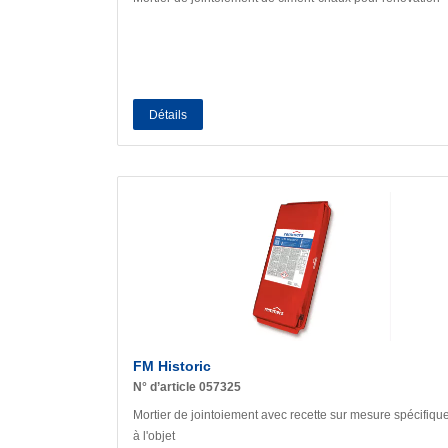
Détails
FM Historic
N° d’article 057325
Mortier de jointoiement avec recette sur mesure spécifiqu
à l'objet