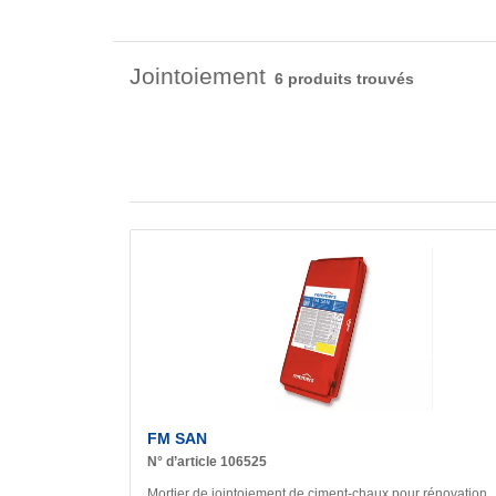
Jointoiement
6 produits trouvés
FM SAN
N° d’article 106525
Mortier de jointoiement de ciment-chaux pour rénovation