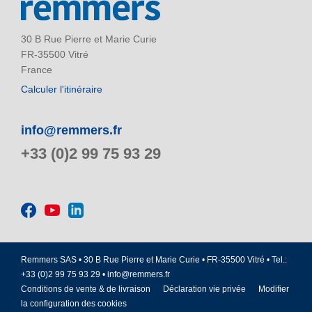
30 B Rue Pierre et Marie Curie
FR-35500 Vitré
France
Calculer l'itinéraire
info@remmers.fr
+33 (0)2 99 75 93 29
Remmers SAS • 30 B Rue Pierre et Marie Curie • FR-35500 Vitré • Tel.:
+33 (0)2 99 75 93 29 •
info@remmers.fr
Conditions de vente & de livraison
Déclaration vie privée
Modifier
la configuration des cookies