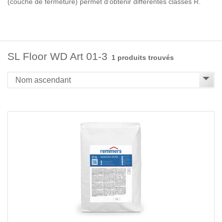
(couche de fermeture) permet d'obtenir différentes classes R.
SL Floor WD Art 01-3
1 produits trouvés