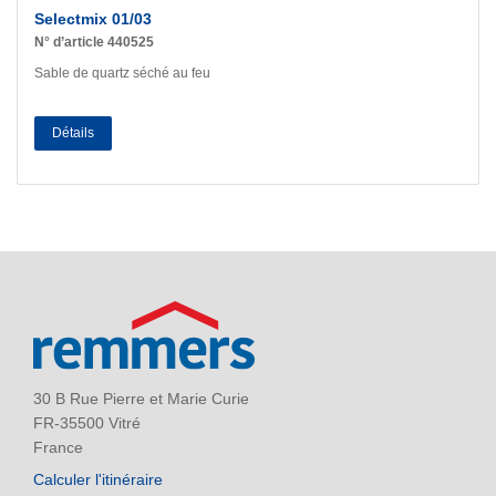
Selectmix 01/03
N° d’article 440525
Sable de quartz séché au feu
Détails
30 B Rue Pierre et Marie Curie
FR-35500 Vitré
France
Calculer l'itinéraire