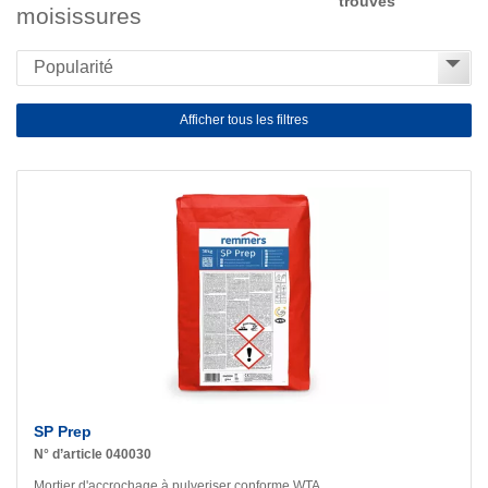
trouvés
moisissures
Afficher tous les filtres
SP Prep
N° d’article 040030
Mortier d'accrochage à pulveriser conforme WTA