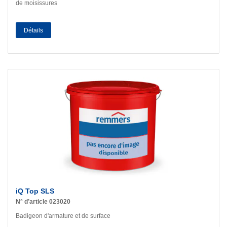
de moisissures
Détails
iQ Top SLS
N° d’article 023020
Badigeon d'armature et de surface