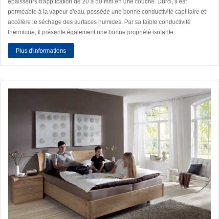
épaisseurs d'application de 20 à 50 mm en une couche. Durci, il est
perméable à la vapeur d'eau, possède une bonne conductivité capillaire et
accélère le séchage des surfaces humides. Par sa faible conductivité
thermique, il présente également une bonne propriété isolante.
Plus d'informations