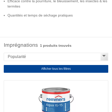
Efficace contre la pourriture, le bleuissement, les insectes & les
termites
Quantités et temps de séchage pratiques
Imprégnations
1 produits trouvés
Afficher tous les filtres