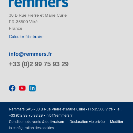
30 B Rue Pierre et Marie Curie
FR-35500 Vitré
France
Calculer l'itinéraire
info@remmers.fr
+33 (0)2 99 75 93 29
Remmers SAS • 30 B Rue Pierre et Marie Curie • FR-35500 Vitré • Tel.:
+33 (0)2 99 75 93 29 •
info@remmers.fr
Conditions de vente & de livraison
Déclaration vie privée
Modifier
la configuration des cookies