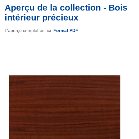
Aperçu de la collection - Bois
intérieur précieux
L'aperçu complet est ici:
Format PDF