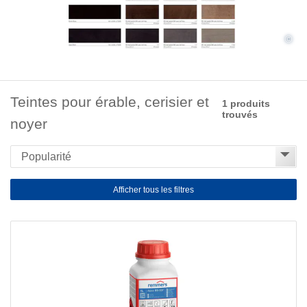
©
Teintes pour érable, cerisier et
1 produits
trouvés
noyer
Afficher tous les filtres