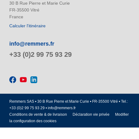
30 B Rue Pierre et Marie Curie
FR-35500 Vitré
France
Calculer l'itinéraire
info@remmers.fr
+33 (0)2 99 75 93 29
Remmers SAS • 30 B Rue Pierre et Marie Curie • FR-35500 Vitré • Tel.:
+33 (0)2 99 75 93 29 •
info@remmers.fr
Conditions de vente & de livraison
Déclaration vie privée
Modifier
la configuration des cookies