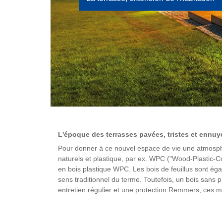
L'époque des terrasses pavées, tristes et ennuye
Pour donner à ce nouvel espace de vie une atmosphèr
naturels et plastique, par ex. WPC ("Wood-Plastic-C
en bois plastique WPC. Les bois de feuillus sont éga
sens traditionnel du terme. Toutefois, un bois sans p
entretien régulier et une protection Remmers, ces m