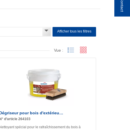
Contact
Afficher tous les filtres
Vue :
Dégriseur pour bois d'extérieu…
N° d’article 264103
Nettoyant spécial pour le rafraîchissement du bois à