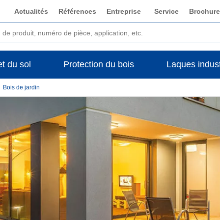
Actualités
Références
Entreprise
Service
Brochure
t du sol
Protection du bois
Laques indust
Bois de jardin