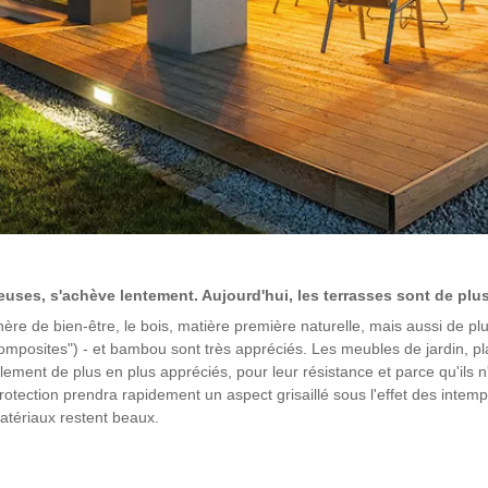
uses, s'achève lentement. Aujourd'hui, les terrasses sont de plus
e de bien-être, le bois, matière première naturelle, mais aussi de plu
omposites") - et bambou sont très appréciés. Les meubles de jardin, pla
lement de plus en plus appréciés, pour leur résistance et parce qu'ils 
rotection prendra rapidement un aspect grisaillé sous l'effet des intem
atériaux restent beaux.