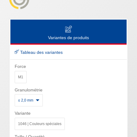
Variantes de produits
Tableau des variantes
Force
M1
Granulométrie
≤ 2,0 mm
Variante
1046 | Couleurs spéciales
Taille / Quantité