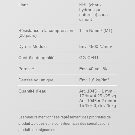
Liant
NHL (chaux
hydraulique
naturelle) sans
ciment
Résistance à la compression
1 - 5 N/mm² (M1)
(28 jours)
Dyn. E-Module
Env. 4500 N/mm²
Contrôle de qualité
GG-CERT
Porosité
Env. 40 Vol.-%
Densité volumique
Env. 1,6 kg/dm³
Quantité d'eau
Art. 1045 = 1 mm =
17 % = 4,25 l/25 kg
Art. 1046 = 2 mm =
15 % = 3,75 l/25 kg
Les valeurs mentionnées représentent des propriétés de
produit typiques et ne constituent pas des spécifications
produit contraignantes.