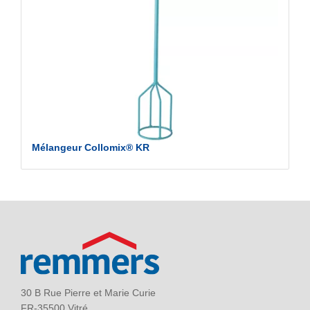
Mélangeur Collomix® KR
30 B Rue Pierre et Marie Curie
FR-35500 Vitré