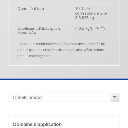
Quantité d'eau
10-14 %
correspond à 2,5-
3,5 l/25 kg
Coefficient d'absorption
< 0,1 kg/(m
•h
)
2
0,5
d'eau w24
Les valeurs mentionnées représentent des propriétés de
produit typiques et ne constituent pas des spécifications
produit contraignantes.
Domaine d’application