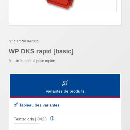
N° d’article 042325
WP DKS rapid [basic]
Mastic étanche à prise rapide
Variantes de produits
Tableau des variantes
Teinte:
gris | 0423