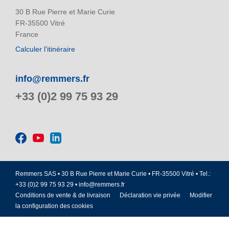
30 B Rue Pierre et Marie Curie
FR-35500 Vitré
France
Calculer l'itinéraire
info@remmers.fr
+33 (0)2 99 75 93 29
Remmers SAS • 30 B Rue Pierre et Marie Curie • FR-35500 Vitré • Tel.:
+33 (0)2 99 75 93 29 •
info@remmers.fr
Conditions de vente & de livraison
Déclaration vie privée
Modifier
la configuration des cookies