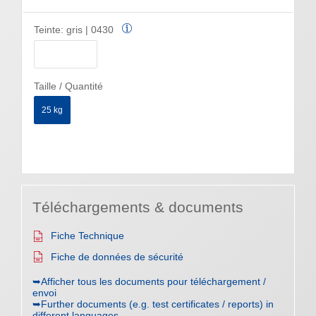
Teinte:
gris | 0430
Taille / Quantité
25 kg
Téléchargements & documents
Fiche Technique
Fiche de données de sécurité
➥Afficher tous les documents pour téléchargement /
envoi
➥Further documents (e.g. test certificates / reports) in
different languages