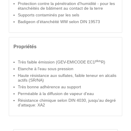
Protection contre la pénétration d'humidité - pour les
étanchéités de bâtiment au contact de la terre
Supports contaminés par les sels
Badigeon d'étanchéité WW selon DIN 19573
Propriétés
plus
Très faible émission (GEV-EMICODE EC1
R)
Etanche à l'eau sous pression
Haute résistance aux sulfates, faible teneur en alcalis
actifs (SR/NA)
Très bonne adhérence au support
Perméable à la diffusion de vapeur d'eau
Résistance chimique selon DIN 4030, jusqu'au degré
d'attaque: XA2