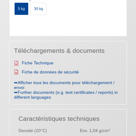
5 kg
30 kg
Téléchargements & documents
Fiche Technique
Fiche de données de sécurité
➥Afficher tous les documents pour téléchargement /
envoi
➥Further documents (e.g. test certificates / reports) in
different languages
Caractéristiques techniques
Densité (20°C)
Env. 1,04 g/cm³