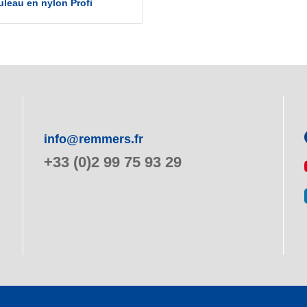
leau en nylon Profi
info@remmers.fr
+33 (0)2 99 75 93 29