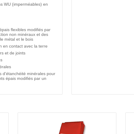
ions WU (imperméables) en
pais flexibles modifiés par
ction non minéraux et des
e métal et le bois
 en contact avec la terre
s et de joints
ës
érales
s d'étanchéité minérales pour
ts épais modifiés par un