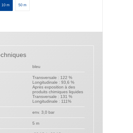
10 m
50 m
echniques
bleu
Transversale : 122 %
Longitudinale : 93,6 %
Après exposition à des
produits chimiques liquides
Transversale : 131 %
Longitudinale : 111%
env. 3,0 bar
5 m