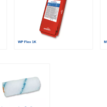
WP Flex 1K
M