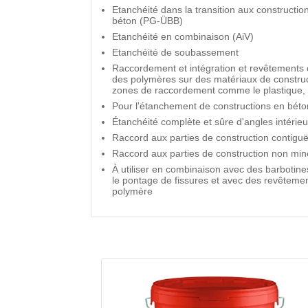
Etanchéité dans la transition aux construct
béton (PG-ÜBB)
Etanchéité en combinaison (AiV)
Etanchéité de soubassement
Raccordement et intégration et revêtements é
des polymères sur des matériaux de constru
zones de raccordement comme le plastique, l
Pour l'étanchement de constructions en béton
Étanchéité complète et sûre d'angles intérieur
Raccord aux parties de construction contigu
Raccord aux parties de construction non min
À utiliser en combinaison avec des barbotine
le pontage de fissures et avec des revêtemen
polymère