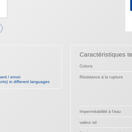
Caractéristiques t
Coloris
ent / envoi
Résistance à la rupture
orts) in different languages
Imperméabilité à l'eau
valeur sd