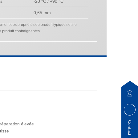
es
-20 °C / +90 °C
0,65 mm
tent des propriétés de produit typiques et ne
s produit contraignantes.
Contact
 réparation élevée
tissé