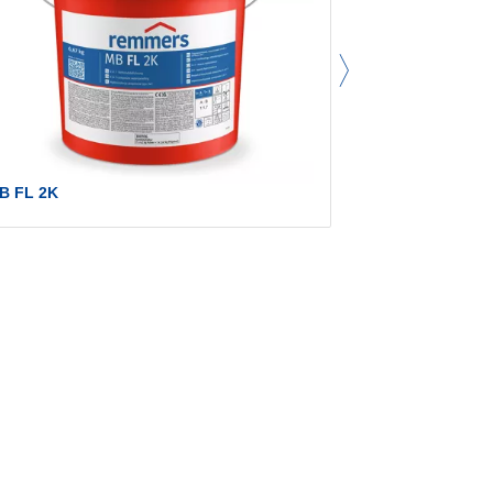
B FL 2K
Betofix OS 5b