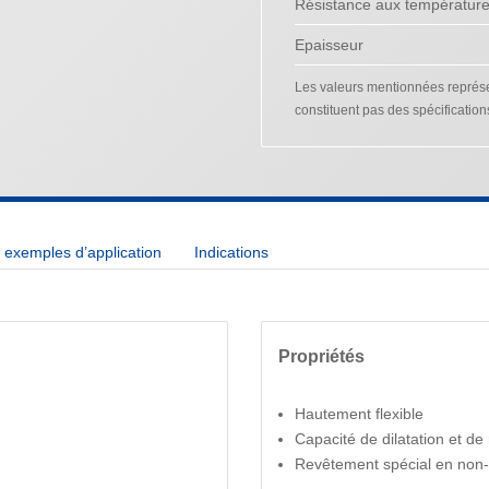
Résistance aux températur
Epaisseur
Les valeurs mentionnées représen
constituent pas des spécification
exemples d’application
Indications
Propriétés
Hautement flexible
Capacité de dilatation et de
Revêtement spécial en non-