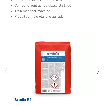
Résistant à la pluie après 2 heures
Comportement au feu classe B-s1, d0
Traitement par machine
Produit contrôlé étanche au radon
Betofix R4