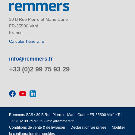
30 B Rue Pierre et Marie Curie
FR-35500 Vitré
France
Calculer l'itinéraire
info@remmers.fr
+33 (0)2 99 75 93 29
Remmers SAS • 30 B Rue Pierre et Marie Curie • FR-35500 Vitré • Tel.:
+33 (0)2 99 75 93 29 •
info@remmers.fr
Conditions de vente & de livraison
Déclaration vie privée
Modifier
la configuration des cookies