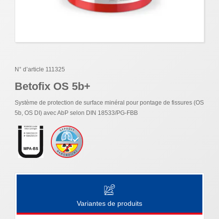
N° d’article 111325
Betofix OS 5b+
Système de protection de surface minéral pour pontage de fissures (OS
5b, OS DI) avec AbP selon DIN 18533/PG-FBB
Variantes de produits