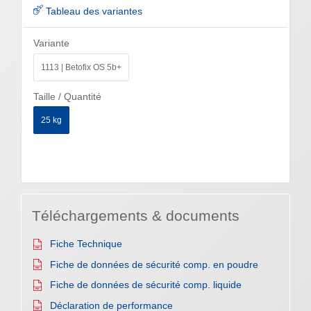
Tableau des variantes
Variante
1113 | Betofix OS 5b+
Taille / Quantité
25 kg
Téléchargements & documents
Fiche Technique
Fiche de données de sécurité comp. en poudre
Fiche de données de sécurité comp. liquide
Déclaration de performance