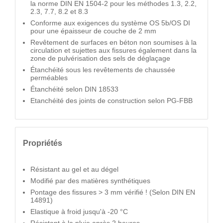
la norme DIN EN 1504-2 pour les méthodes 1.3, 2.2,
2.3, 7.7, 8.2 et 8.3
Conforme aux exigences du système OS 5b/OS DI
pour une épaisseur de couche de 2 mm
Revêtement de surfaces en béton non soumises à la
circulation et sujettes aux fissures également dans la
zone de pulvérisation des sels de déglaçage
Étanchéité sous les revêtements de chaussée
perméables
Étanchéité selon DIN 18533
Etanchéité des joints de construction selon PG-FBB
Propriétés
Résistant au gel et au dégel
Modifié par des matières synthétiques
Pontage des fissures > 3 mm vérifié ! (Selon DIN EN
14891)
Elastique à froid jusqu'à -20 °C