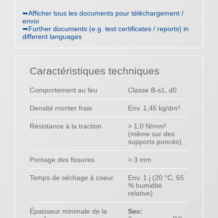
➥Afficher tous les documents pour téléchargement /
envoi
➥Further documents (e.g. test certificates / reports) in
different languages
Caractéristiques techniques
Comportement au feu
Classe B-s1, d0
Densité mortier frais
Env. 1,45 kg/dm³
Résistance à la traction
> 1,0 N/mm²
(même sur des
supports poncés)
Pontage des fissures
> 3 mm
Temps de séchage à coeur
Env. 1 j (20 °C, 65
% humidité
relative)
Épaisseur minimale de la
Sec: