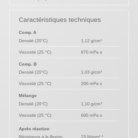
Caractéristiques techniques
Comp. A
Densité (20°C)
1,12 g/cm³
Viscosité (25 °C)
870 mPa s
Comp. B
Densité (20°C)
1,03 g/cm³
Viscosité (25 °C)
200 mPa s
Mélange
Densité (20°C)
1,10 g/cm³
Viscosité (25 °C)
600 mPa s
Après réaction
Résistance à la flexion
23 N/mm² *