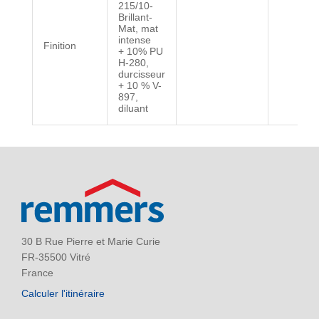
215/10-
Brillant-
Mat, mat
intense
Finition
+ 10% PU
H-280,
durcisseur
+ 10 % V-
897,
diluant
30 B Rue Pierre et Marie Curie
FR-35500 Vitré
France
Calculer l'itinéraire