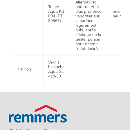
Alternative:
Teinte
pour un effet
Aqua KB-
plus prononcé,
env. 1 à 
004 (FT
vaporiser sur
heures
39561)
la surface,
légèrement,
puis, après
séchage de la
teinte, poncer
pour obtenir
l'effet désiré.
Vernis
bicouche
Finition
Aqua SL-
418/30