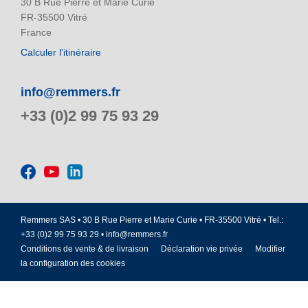
30 B Rue Pierre et Marie Curie
FR-35500 Vitré
France
Calculer l'itinéraire
info@remmers.fr
+33 (0)2 99 75 93 29
Remmers SAS • 30 B Rue Pierre et Marie Curie • FR-35500 Vitré • Tel.:
+33 (0)2 99 75 93 29 •
info@remmers.fr
Conditions de vente & de livraison
Déclaration vie privée
Modifier
la configuration des cookies