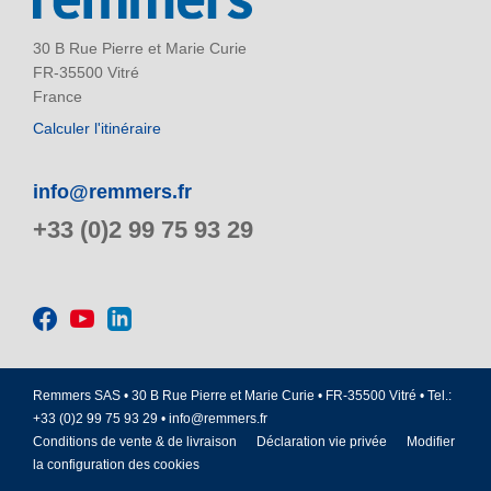
30 B Rue Pierre et Marie Curie
FR-35500 Vitré
France
Calculer l'itinéraire
info@remmers.fr
+33 (0)2 99 75 93 29
Remmers SAS • 30 B Rue Pierre et Marie Curie • FR-35500 Vitré • Tel.:
+33 (0)2 99 75 93 29 •
info@remmers.fr
Conditions de vente & de livraison
Déclaration vie privée
Modifier
la configuration des cookies