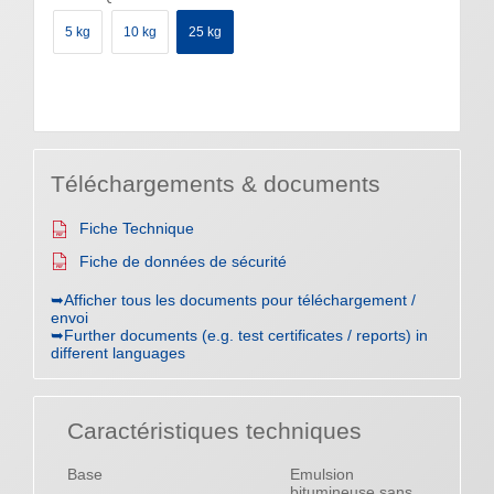
5 kg
10 kg
25 kg
Téléchargements & documents
Fiche Technique
Fiche de données de sécurité
➥Afficher tous les documents pour téléchargement /
envoi
➥Further documents (e.g. test certificates / reports) in
different languages
Caractéristiques techniques
Base
Emulsion
bitumineuse sans