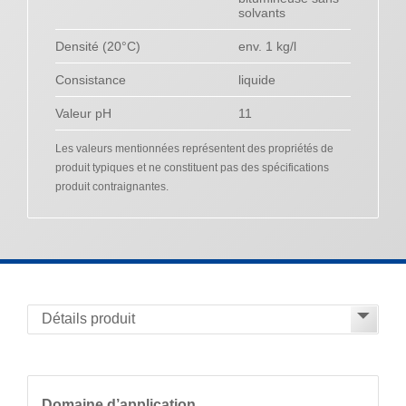
solvants
Densité (20°C)
env. 1 kg/l
Consistance
liquide
Valeur pH
11
Les valeurs mentionnées représentent des propriétés de
produit typiques et ne constituent pas des spécifications
produit contraignantes.
Domaine d’application