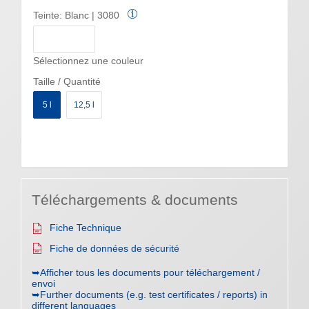
Teinte:
Blanc | 3080
Sélectionnez une couleur
Taille / Quantité
5 l
12,5 l
Téléchargements & documents
Fiche Technique
Fiche de données de sécurité
➥Afficher tous les documents pour téléchargement /
envoi
➥Further documents (e.g. test certificates / reports) in
different languages