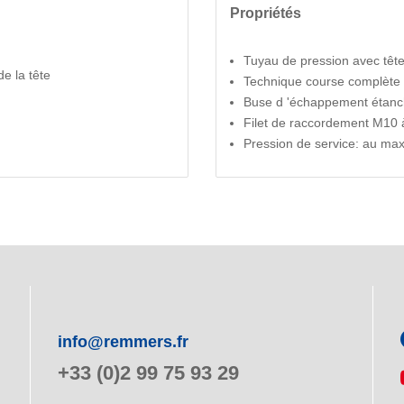
Propriétés
Tuyau de pression avec têt
e la tête
Technique course complète
Buse d 'échappement étanch
Filet de raccordement M10 à 
Pression de service: au max
info@remmers.fr
+33 (0)2 99 75 93 29