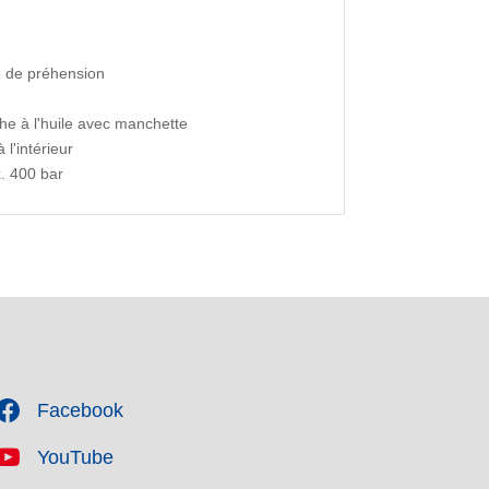
e de préhension
e à l'huile avec manchette
l'intérieur
. 400 bar
Facebook
YouTube