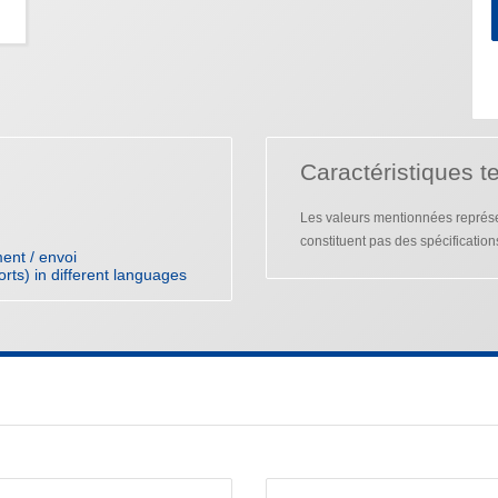
Caractéristiques t
Les valeurs mentionnées représen
constituent pas des spécification
ent / envoi
orts) in different languages