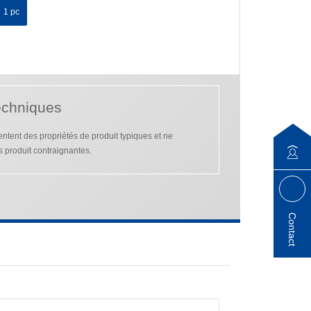
1 pc
echniques
tent des propriétés de produit typiques et ne
s produit contraignantes.
Contact