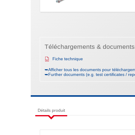
Téléchargements & documents
Fiche technique
➥Afficher tous les documents pour téléchargem
➥Further documents (e.g. test certificates / rep
Détails produit