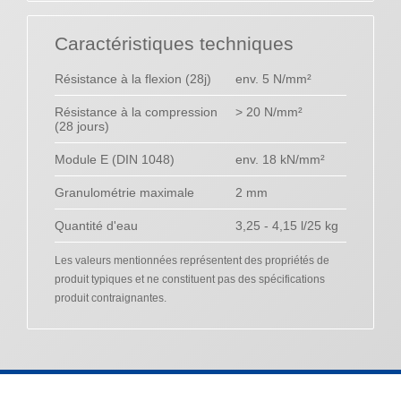
Caractéristiques techniques
Résistance à la flexion (28j)
env. 5 N/mm²
Résistance à la compression
> 20 N/mm²
(28 jours)
Module E (DIN 1048)
env. 18 kN/mm²
Granulométrie maximale
2 mm
Quantité d'eau
3,25 - 4,15 l/25 kg
Les valeurs mentionnées représentent des propriétés de
produit typiques et ne constituent pas des spécifications
produit contraignantes.