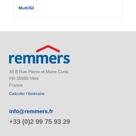
MultiSil
30 B Rue Pierre et Marie Curie
FR-35500 Vitré
France
Calculer l'itinéraire
info@remmers.fr
+33 (0)2 99 75 93 29