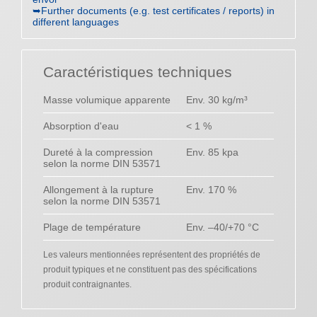
➥Further documents (e.g. test certificates / reports) in
different languages
Caractéristiques techniques
Masse volumique apparente
Env. 30 kg/m³
Absorption d'eau
< 1 %
Dureté à la compression
Env. 85 kpa
selon la norme DIN 53571
Allongement à la rupture
Env. 170 %
selon la norme DIN 53571
Plage de température
Env. –40/+70 °C
Les valeurs mentionnées représentent des propriétés de
produit typiques et ne constituent pas des spécifications
produit contraignantes.