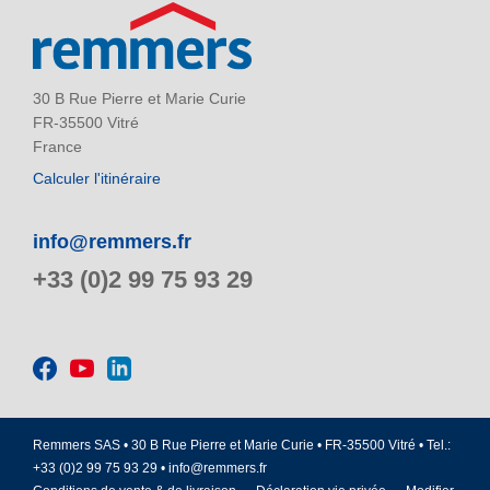
30 B Rue Pierre et Marie Curie
FR-35500 Vitré
France
Calculer l'itinéraire
info@remmers.fr
+33 (0)2 99 75 93 29
Remmers SAS • 30 B Rue Pierre et Marie Curie • FR-35500 Vitré • Tel.:
+33 (0)2 99 75 93 29 •
info@remmers.fr