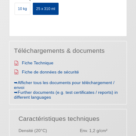
10 kg
25 x 310 ml
Téléchargements & documents
Fiche Technique
Fiche de données de sécurité
➥Afficher tous les documents pour téléchargement /
envoi
➥Further documents (e.g. test certificates / reports) in
different languages
Caractéristiques techniques
Densité (20°C)
Env. 1,2 g/cm²