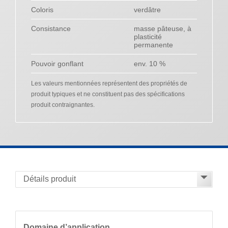
Coloris
verdâtre
Consistance
masse pâteuse, à
plasticité
permanente
Pouvoir gonflant
env. 10 %
Les valeurs mentionnées représentent des propriétés de
produit typiques et ne constituent pas des spécifications
produit contraignantes.
Domaine d’application