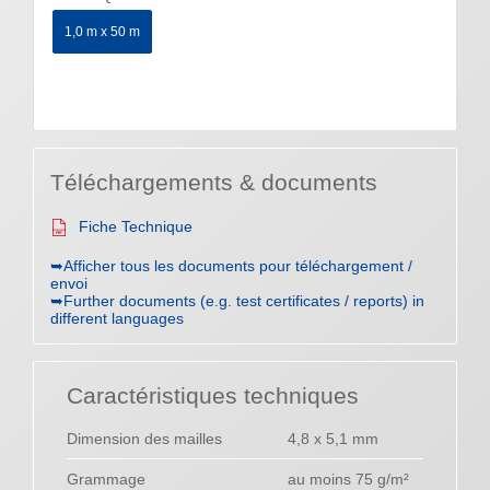
1,0 m x 50 m
Téléchargements & documents
Fiche Technique
➥Afficher tous les documents pour téléchargement /
envoi
➥Further documents (e.g. test certificates / reports) in
different languages
Caractéristiques techniques
Dimension des mailles
4,8 x 5,1 mm
Grammage
au moins 75 g/m²