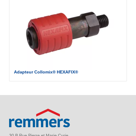
Adapteur Collomix® HEXAFIX®
30 B Rue Pierre et Marie Curie