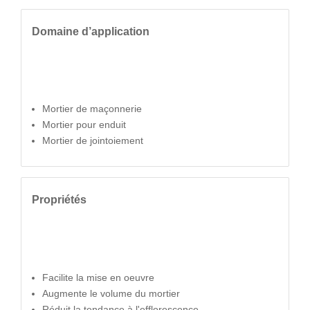
Domaine d’application
Mortier de maçonnerie
Mortier pour enduit
Mortier de jointoiement
Propriétés
Facilite la mise en oeuvre
Augmente le volume du mortier
Réduit la tendance à l'efflorescence