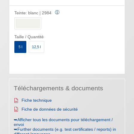
Teinte:
blanc | 2984
Taille / Quantité
5 l
12,5 l
Téléchargements & documents
Fiche technique
Fiche de données de sécurité
➥Afficher tous les documents pour téléchargement /
envoi
➥Further documents (e.g. test certificates / reports) in