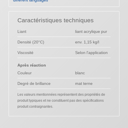
different languages
Caractéristiques techniques
Liant
liant acrylique pur
Densité (20°C)
env. 1,15 kg/l
Viscosité
Selon l'application
Après réaction
Couleur
blanc
Degré de brillance
mat terne
Les valeurs mentionnées représentent des propriétés de
produit typiques et ne constituent pas des spécifications
produit contraignantes.