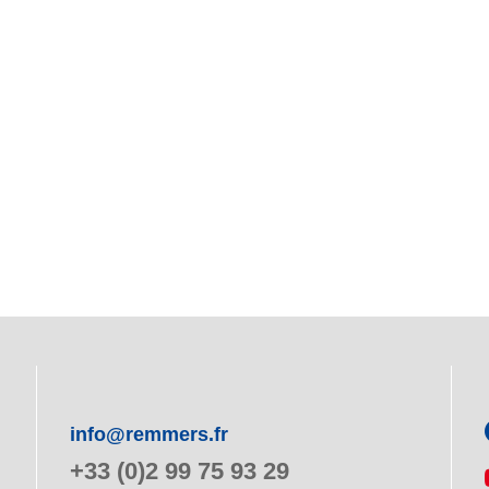
info@remmers.fr
+33 (0)2 99 75 93 29