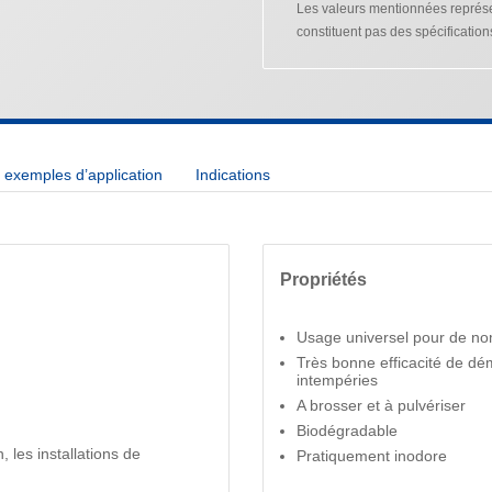
Les valeurs mentionnées représen
constituent pas des spécification
exemples d’application
Indications
Propriétés
Usage universel pour de no
Très bonne efficacité de dém
intempéries
A brosser et à pulvériser
Biodégradable
, les installations de
Pratiquement inodore