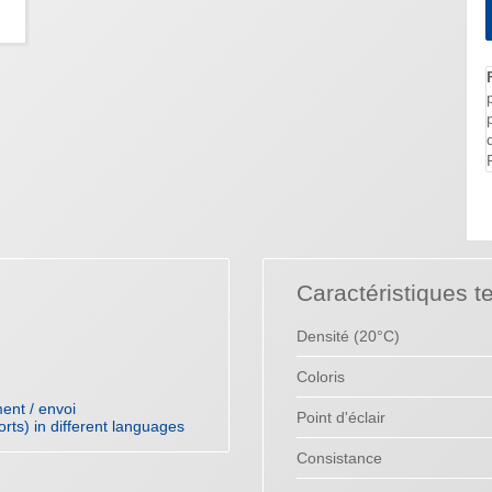
Caractéristiques t
Densité (20°C)
Coloris
ent / envoi
Point d'éclair
orts) in different languages
Consistance