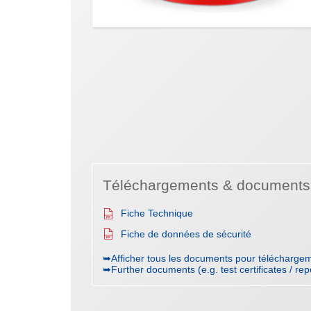
Téléchargements & documents
Fiche Technique
Fiche de données de sécurité
➥Afficher tous les documents pour téléchargem
➥Further documents (e.g. test certificates / rep