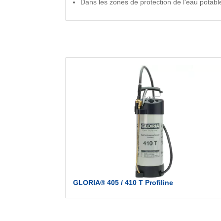
Dans les zones de protection de l'eau potabl
GLORIA® 405 / 410 T Profiline