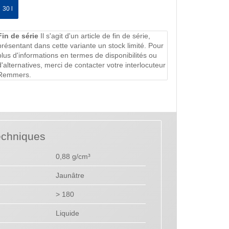
30 l
Fin de série
Il s'agit d'un article de fin de série,
présentant dans cette variante un stock limité. Pour
plus d'informations en termes de disponibilités ou
d'alternatives, merci de contacter votre interlocuteur
Remmers.
echniques
0,88 g/cm³
Jaunâtre
> 180
Liquide