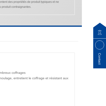
tent des propriétés de produit typiques et ne
s produit contraignantes.
Contact
mbreux coffrages
oulage, entretient le coffrage et résistant aux