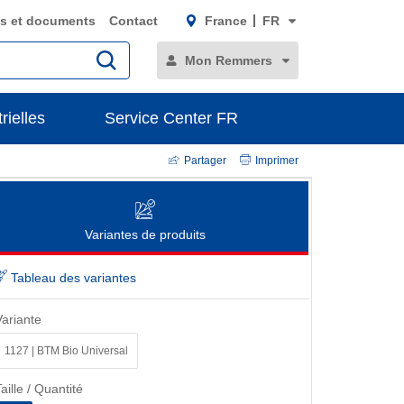
s et documents
Contact
France
FR
Mon Remmers
rielles
Service Center FR
Partager
Imprimer
Variantes de produits
Tableau des variantes
Variante
1127 | BTM Bio Universal
aille / Quantité