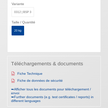
Variante
0312 | BSP 3
Taille / Quantité
20 kg
Téléchargements & documents
Fiche Technique
Fiche de données de sécurité
➥Afficher tous les documents pour téléchargement /
envoi
➥Further documents (e.g. test certificates / reports) in
different languages