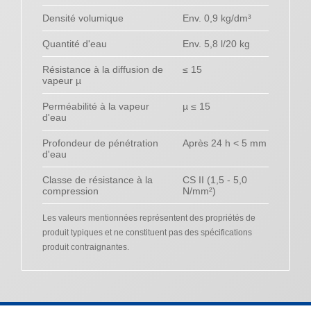
Densité volumique
Env. 0,9 kg/dm³
Quantité d'eau
Env. 5,8 l/20 kg
Résistance à la diffusion de
≤ 15
vapeur µ
Perméabilité à la vapeur
µ ≤ 15
d'eau
Profondeur de pénétration
Après 24 h < 5 mm
d'eau
Classe de résistance à la
CS II (1,5 - 5,0
compression
N/mm²)
Les valeurs mentionnées représentent des propriétés de
produit typiques et ne constituent pas des spécifications
produit contraignantes.