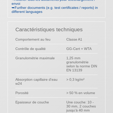
envoi
➥Further documents (e.g. test certificates / reports) in
different languages
Caractéristiques techniques
Comportement au feu
Classe A1
Contrôle de qualité
GG-Cert + WTA
Granulométrie maximale
1,25 mm
granulométrie
selon la norme DIN
EN 13139
Absorption capillaire d'eau
> 0,3 kg/m²
w24
Porosité
> 50 % en volume
Epaisseur de couche
Une couche: 10 -
30 mm, 2 couches
jusqu'à 40 mm