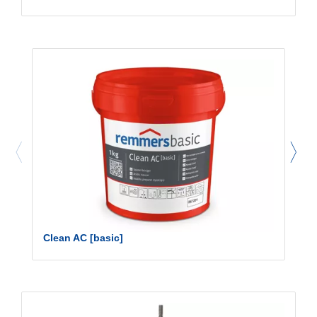
Clean AC [basic]