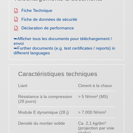
Fiche Technique
Fiche de données de sécurité
Déclaration de performance
➥Afficher tous les documents pour téléchargement /
envoi
➥Further documents (e.g. test certificates / reports) in
different languages
Caractéristiques techniques
Liant
Ciment à la chaux
Résistance à la compression
> 5 N/mm² (M5)
(28 jours)
Module E dynamique (28 j)
> 7.000 N/mm²
Densité du mortier solide
Ca. 2,1 kg/dm³
(projection par voie
sèche)