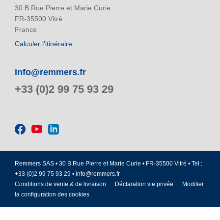
30 B Rue Pierre et Marie Curie
FR-35500 Vitré
France
Calculer l'itinéraire
info@remmers.fr
+33 (0)2 99 75 93 29
Remmers SAS • 30 B Rue Pierre et Marie Curie • FR-35500 Vitré • Tel.:
+33 (0)2 99 75 93 29 •
info@remmers.fr
Conditions de vente & de livraison
Déclaration vie privée
Modifier
la configuration des cookies