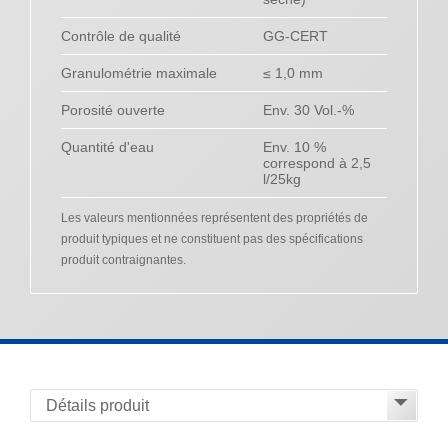
Contrôle de qualité
GG-CERT
Granulométrie maximale
≤ 1,0 mm
Porosité ouverte
Env. 30 Vol.-%
Quantité d'eau
Env. 10 %
correspond à 2,5
l/25kg
Les valeurs mentionnées représentent des propriétés de
produit typiques et ne constituent pas des spécifications
produit contraignantes.