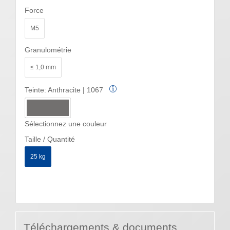
Force
M5
Granulométrie
≤ 1,0 mm
Teinte:
Anthracite | 1067
Sélectionnez une couleur
Taille / Quantité
25 kg
Téléchargements & documents