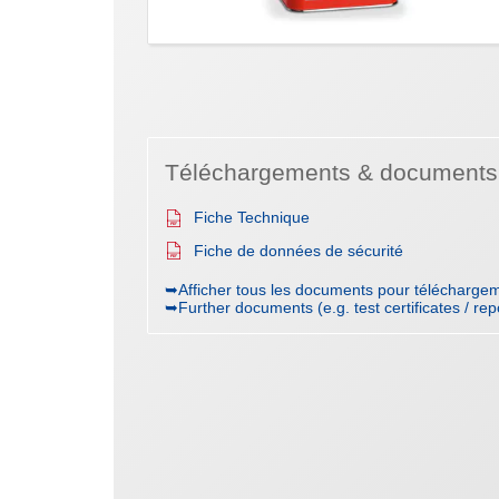
Téléchargements & documents
Fiche Technique
Fiche de données de sécurité
➥Afficher tous les documents pour téléchargem
➥Further documents (e.g. test certificates / rep