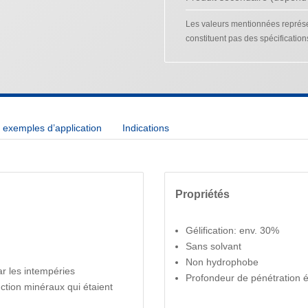
Les valeurs mentionnées représen
constituent pas des spécification
exemples d’application
Indications
Propriétés
Gélification: env. 30%
Sans solvant
Non hydrophobe
ar les intempéries
Profondeur de pénétration 
ction minéraux qui étaient