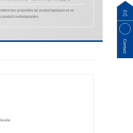
tent des propriétés de produit typiques et ne
s produit contraignantes.
Contact
élevée