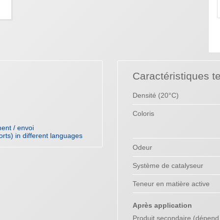
Caractéristiques t
Densité (20°C)
Coloris
ent / envoi
orts) in different languages
Odeur
Système de catalyseur
Teneur en matière active
Après application
Produit secondaire (dépend 