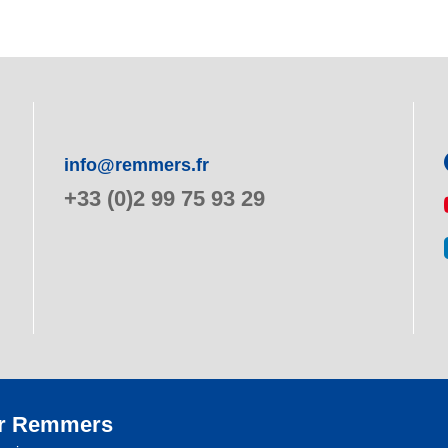
info@remmers.fr
+33 (0)2 99 75 93 29
r Remmers