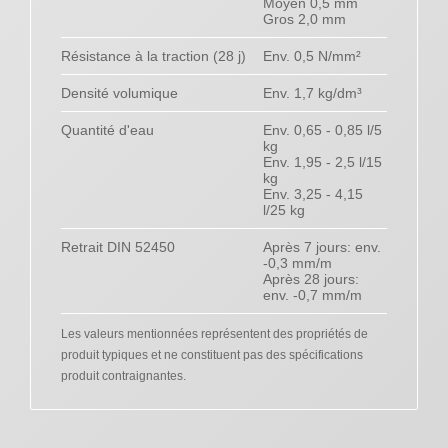
Moyen 0,5 mm
Gros 2,0 mm
Résistance à la traction (28 j)
Env. 0,5 N/mm²
Densité volumique
Env. 1,7 kg/dm³
Quantité d'eau
Env. 0,65 - 0,85 l/5
kg
Env. 1,95 - 2,5 l/15
kg
Env. 3,25 - 4,15
l/25 kg
Retrait DIN 52450
Après 7 jours: env.
-0,3 mm/m
Après 28 jours:
env. -0,7 mm/m
Les valeurs mentionnées représentent des propriétés de
produit typiques et ne constituent pas des spécifications
produit contraignantes.