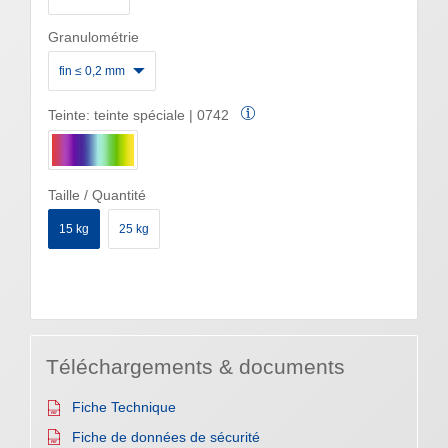
Granulométrie
fin ≤ 0,2 mm
Teinte:
teinte spéciale | 0742
Taille / Quantité
15 kg
25 kg
Téléchargements & documents
Fiche Technique
Fiche de données de sécurité