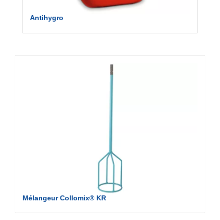
Antihygro
Mélangeur Collomix® KR