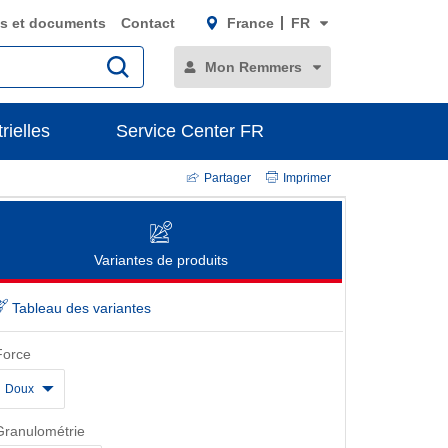
s et documents
Contact
France
FR
Mon Remmers
rielles
Service Center FR
Partager
Imprimer
Variantes de produits
Tableau des variantes
Force
Doux
Granulométrie