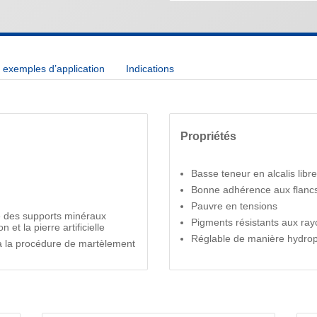
exemples d’application
Indications
Propriétés
Basse teneur en alcalis libr
Bonne adhérence aux flanc
Pauvre en tensions
ge des supports minéraux
Pigments résistants aux ra
 et la pierre artificielle
Réglable de manière hydro
à la procédure de martèlement