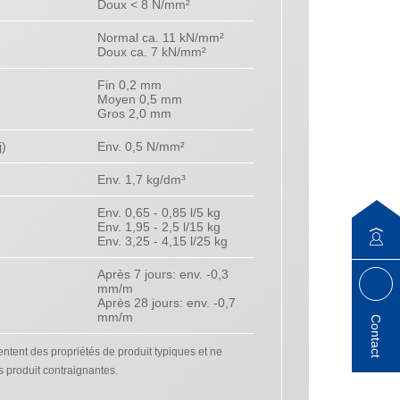
Doux < 8 N/mm²
Normal ca. 11 kN/mm²
Doux ca. 7 kN/mm²
Fin 0,2 mm
Moyen 0,5 mm
Gros 2,0 mm
j)
Env. 0,5 N/mm²
Env. 1,7 kg/dm³
Env. 0,65 - 0,85 l/5 kg
Env. 1,95 - 2,5 l/15 kg
Env. 3,25 - 4,15 l/25 kg
Après 7 jours: env. -0,3
mm/m
Après 28 jours: env. -0,7
mm/m
Contact
tent des propriétés de produit typiques et ne
s produit contraignantes.