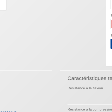
T
Caractéristiques t
Résistance à la flexion
Résistance à la compressio
ent / envoi