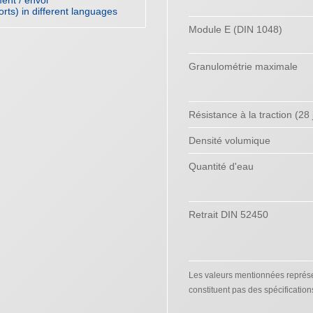
orts) in different languages
Module E (DIN 1048)
Granulométrie maximale
Résistance à la traction (28 
Densité volumique
Quantité d'eau
Retrait DIN 52450
Les valeurs mentionnées représen
constituent pas des spécification