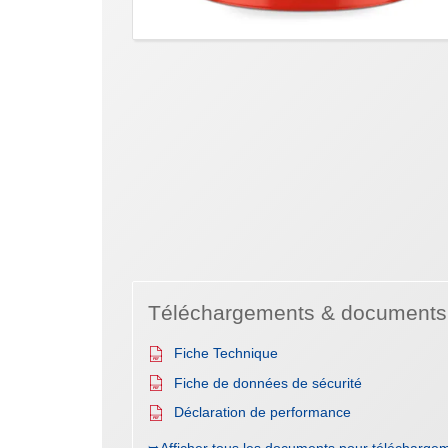
Téléchargements & documents
Fiche Technique
Fiche de données de sécurité
Déclaration de performance
➥Afficher tous les documents pour téléchargem