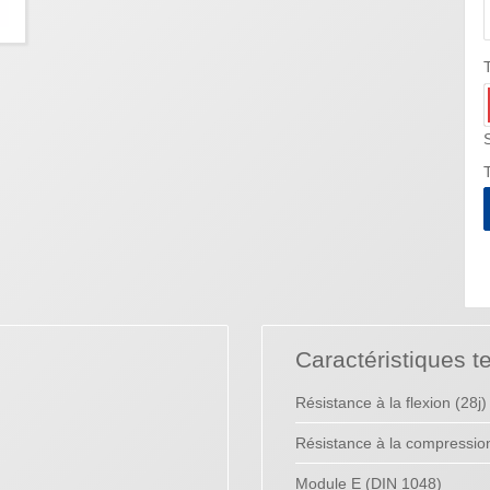
T
Caractéristiques t
Résistance à la flexion (28j)
Résistance à la compression
Module E (DIN 1048)