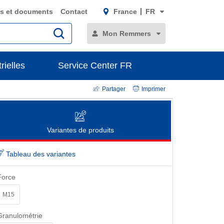
s et documents
Contact
France
FR
Mon Remmers
rielles
Service Center FR
Partager
Imprimer
Variantes de produits
Tableau des variantes
Force
M15
Granulométrie