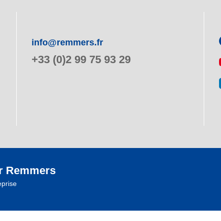
info@remmers.fr
+33 (0)2 99 75 93 29
r Remmers
eprise