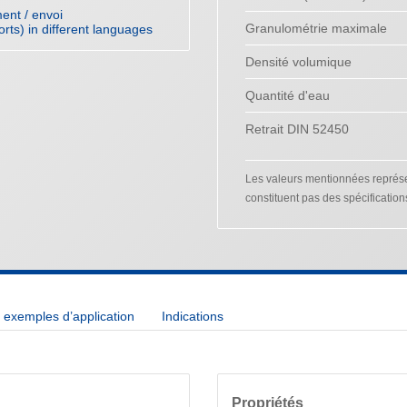
ent / envoi
Granulométrie maximale
orts) in different languages
Densité volumique
Quantité d'eau
Retrait DIN 52450
Les valeurs mentionnées représen
constituent pas des spécification
exemples d’application
Indications
Propriétés