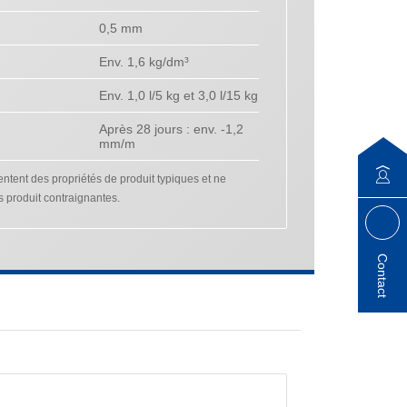
0,5 mm
Env. 1,6 kg/dm³
Env. 1,0 l/5 kg et 3,0 l/15 kg
Après 28 jours : env. -1,2
mm/m
tent des propriétés de produit typiques et ne
s produit contraignantes.
Contact