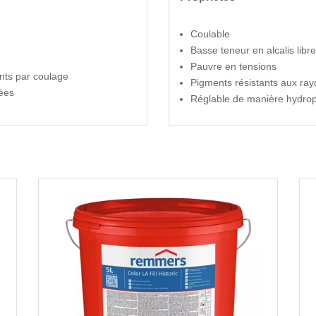
Coulable
Basse teneur en alcalis libr
Pauvre en tensions
nts par coulage
Pigments résistants aux ra
mées
Réglable de manière hydro