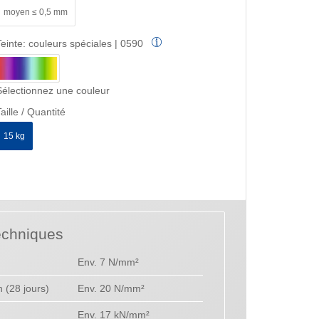
moyen ≤ 0,5 mm
Teinte:
couleurs spéciales | 0590
Sélectionnez une couleur
aille / Quantité
15 kg
echniques
Env. 7 N/mm²
 (28 jours)
Env. 20 N/mm²
Env. 17 kN/mm²