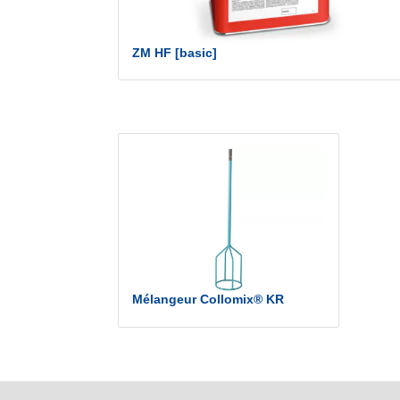
ZM HF [basic]
Mélangeur Collomix® KR