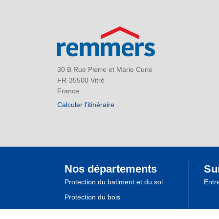
30 B Rue Pierre et Marie Curie
FR-35500 Vitré
France
Calculer l'itinéraire
Nos départements
Su
Protection du batiment et du sol
Entr
Protection du bois
Laques industrielles