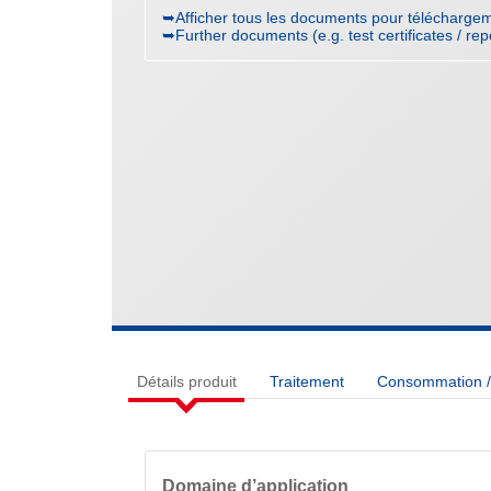
➥Afficher tous les documents pour téléchargem
➥Further documents (e.g. test certificates / rep
Détails produit
Traitement
Consommation / 
Domaine d’application