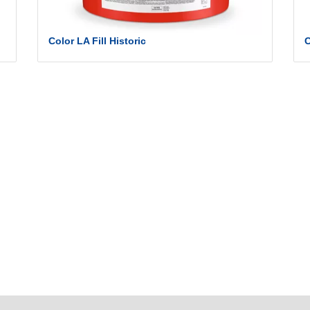
Color LA Fill Historic
C