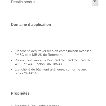
Domaine d’application
Etanchéité des traversées en combinaison avec les
PMBC et le MB 2K de Remmers
Classe d'influence de l'eau W1.1-E, W1.2-E, W2.1-E,
W3-E et W4-E selon DIN 18533
Etanchéité de bâtiment ultérieure, conforme aux
fiches "WTA" 4-6
Propriétés
Etanche à l'eau sous pression