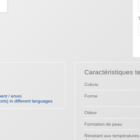
T
Caractéristiques t
Coloris
ent / envoi
Forme
orts) in different languages
Odeur
Formation de peau
Résistant aux températures