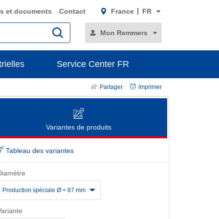
s et documents
Contact
France
FR
Mon Remmers
rielles
Service Center FR
Partager
Imprimer
Variantes de produits
Tableau des variantes
Diamètre
Production spéciale Ø < 87 mm
Variante