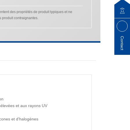
tent des propriétés de produit typiques et ne
s produit contraignantes.
Contact
on
 élevées et aux rayons UV
icones et d'halogènes