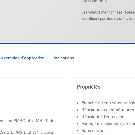
durcissement
Les valeurs mentionnées représen
constituent pas des spécification
exemples d’application
Indications
Propriétés
Etanche à l'eau sous pressi
Résistant aux températures
Résistant à l'eau salée
vec les PMBC et le MB 2K de
Exempt d'isocyanate, de sil
Sans solvant
, W2.1-E, W3-E et W4-E selon