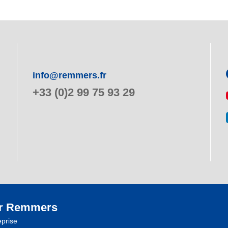
info@remmers.fr
+33 (0)2 99 75 93 29
r Remmers
eprise