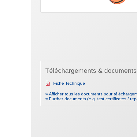
Téléchargements & documents
Fiche Technique
➥Afficher tous les documents pour téléchargem
➥Further documents (e.g. test certificates / rep